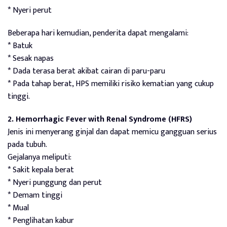
* Nyeri perut
Beberapa hari kemudian, penderita dapat mengalami:
* Batuk
* Sesak napas
* Dada terasa berat akibat cairan di paru-paru
* Pada tahap berat, HPS memiliki risiko kematian yang cukup
tinggi.
2. Hemorrhagic Fever with Renal Syndrome (HFRS)
Jenis ini menyerang ginjal dan dapat memicu gangguan serius
pada tubuh.
Gejalanya meliputi:
* Sakit kepala berat
* Nyeri punggung dan perut
* Demam tinggi
* Mual
* Penglihatan kabur