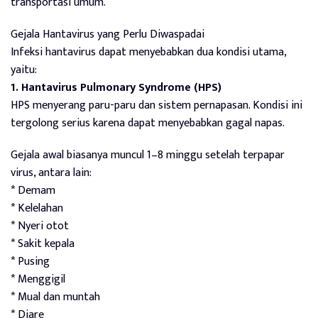
transportasi umum.
Gejala Hantavirus yang Perlu Diwaspadai
Infeksi hantavirus dapat menyebabkan dua kondisi utama,
yaitu:
1. Hantavirus Pulmonary Syndrome (HPS)
HPS menyerang paru-paru dan sistem pernapasan. Kondisi ini
tergolong serius karena dapat menyebabkan gagal napas.
Gejala awal biasanya muncul 1–8 minggu setelah terpapar
virus, antara lain:
* Demam
* Kelelahan
* Nyeri otot
* Sakit kepala
* Pusing
* Menggigil
* Mual dan muntah
* Diare