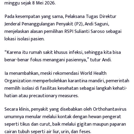
minggu sejak 8 Mei 2026.
Pada kesempatan yang sama, Pelaksana Tugas Direktur
Jenderal Penanggulangan Penyakit (P2), Andi Saguni,
menjelaskan alasan pemilihan RSPI Sulianti Saroso sebagai
lokasi isolasi pasien.
“Karena itu rumah sakit khusus infeksi, sehingga kita bisa
benar-benar fokus menangani pasiennya,” tutur Andi.
Ia menambahkan, meski rekomendasi World Health
Organization memperbolehkan karantina mandiri, pemerintah
memilih isolasi di fasilitas kesehatan sebagai langkah kehati-
hatian atau precautionary measures.
Secara klinis, penyakit yang disebabkan oleh Orthohantavirus
umumnya menular melalui kontak dengan hewan pengerat
seperti tikus dan curut, baik melalui gigitan maupun paparan
cairan tubuh seperti air liur, urin, dan feses.