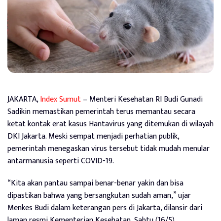
JAKARTA,
Index Sumut
– Menteri Kesehatan RI Budi Gunadi
Sadikin memastikan pemerintah terus memantau secara
ketat kontak erat kasus Hantavirus yang ditemukan di wilayah
DKI Jakarta. Meski sempat menjadi perhatian publik,
pemerintah menegaskan virus tersebut tidak mudah menular
antarmanusia seperti COVID-19.
“Kita akan pantau sampai benar-benar yakin dan bisa
dipastikan bahwa yang bersangkutan sudah aman,” ujar
Menkes Budi dalam keterangan pers di Jakarta, dilansir dari
laman resmi Kementerian Kesehatan, Sabtu (16/5).