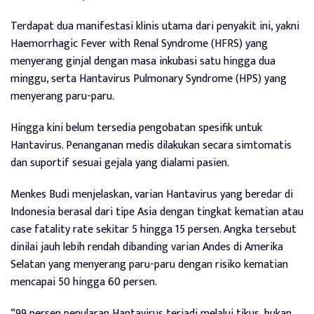
Terdapat dua manifestasi klinis utama dari penyakit ini, yakni
Haemorrhagic Fever with Renal Syndrome (HFRS) yang
menyerang ginjal dengan masa inkubasi satu hingga dua
minggu, serta Hantavirus Pulmonary Syndrome (HPS) yang
menyerang paru-paru.
Hingga kini belum tersedia pengobatan spesifik untuk
Hantavirus. Penanganan medis dilakukan secara simtomatis
dan suportif sesuai gejala yang dialami pasien.
Menkes Budi menjelaskan, varian Hantavirus yang beredar di
Indonesia berasal dari tipe Asia dengan tingkat kematian atau
case fatality rate sekitar 5 hingga 15 persen. Angka tersebut
dinilai jauh lebih rendah dibanding varian Andes di Amerika
Selatan yang menyerang paru-paru dengan risiko kematian
mencapai 50 hingga 60 persen.
“99 persen penularan Hantavirus terjadi melalui tikus, bukan