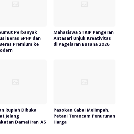
Sumut Perbanyak
Mahasiswa STKIP Pangeran
busi Beras SPHP dan
Antasari Unjuk Kreativitas
Beras Premium ke
di Pagelaran Busana 2026
Modern
an Rupiah Dibuka
Pasokan Cabai Melimpah,
t Jelang
Petani Terancam Penurunan
katan Damai Iran-AS
Harga