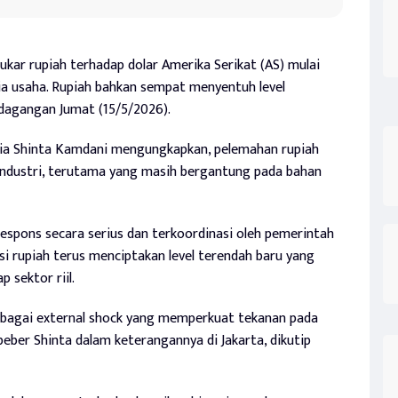
ukar rupiah terhadap dolar Amerika Serikat (AS) mulai
a usaha. Rupiah bahkan sempat menyentuh level
rdagangan Jumat (15/5/2026).
ia Shinta Kamdani mengungkapkan, pelemahan rupiah
industri, terutama yang masih bergantung pada bahan
respons secara serius dan terkoordinasi oleh pemerintah
si rupiah terus menciptakan level terendah baru yang
sektor riil.
t sebagai external shock yang memperkuat tekanan pada
beber Shinta dalam keterangannya di Jakarta, dikutip