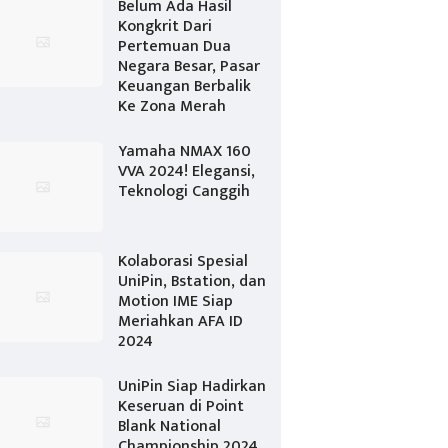
Belum Ada Hasil
Kongkrit Dari
Pertemuan Dua
Negara Besar, Pasar
Keuangan Berbalik
Ke Zona Merah
Yamaha NMAX 160
VVA 2024! Elegansi,
Teknologi Canggih
Kolaborasi Spesial
UniPin, Bstation, dan
Motion IME Siap
Meriahkan AFA ID
2024
UniPin Siap Hadirkan
Keseruan di Point
Blank National
Championship 2024