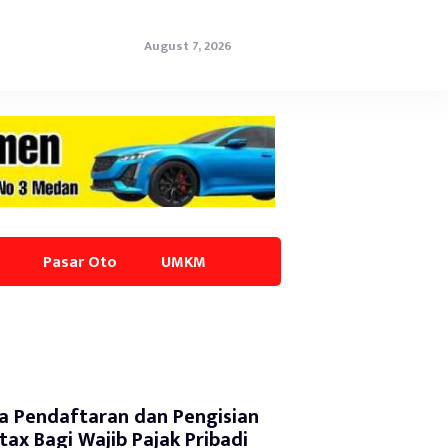
August 7, 2026
Pasar Oto
UMKM
a Pendaftaran dan Pengisian
tax Bagi Wajib Pajak Pribadi