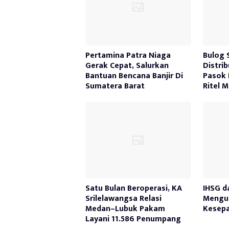
Pertamina Patra Niaga
Bulog 
Gerak Cepat, Salurkan
Distri
Bantuan Bencana Banjir Di
Pasok 
Sumatera Barat
Ritel 
Satu Bulan Beroperasi, KA
IHSG d
Srilelawangsa Relasi
Mengua
Medan–Lubuk Pakam
Kesepa
Layani 11.586 Penumpang