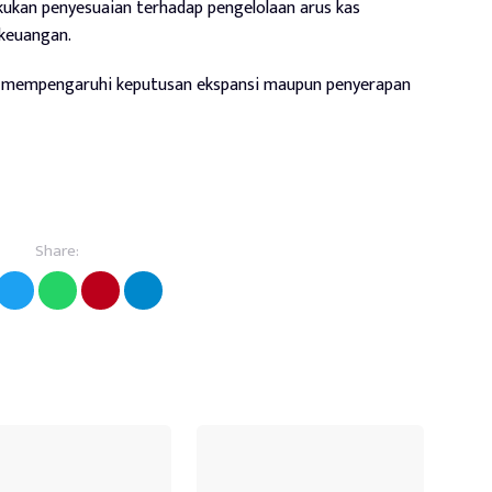
kukan penyesuaian terhadap pengelolaan arus kas
 keuangan.
n mempengaruhi keputusan ekspansi maupun penyerapan
Share: