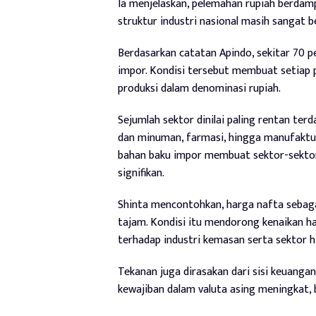
Ia menjelaskan, pelemahan rupiah berdam
struktur industri nasional masih sangat 
Berdasarkan catatan Apindo, sekitar 70 p
impor. Kondisi tersebut membuat setiap 
produksi dalam denominasi rupiah.
Sejumlah sektor dinilai paling rentan ter
dan minuman, farmasi, hingga manufaktur
bahan baku impor membuat sektor-sektor
signifikan.
Shinta mencontohkan, harga nafta sebaga
tajam. Kondisi itu mendorong kenaikan h
terhadap industri kemasan serta sektor hil
Tekanan juga dirasakan dari sisi keuang
kewajiban dalam valuta asing meningkat,