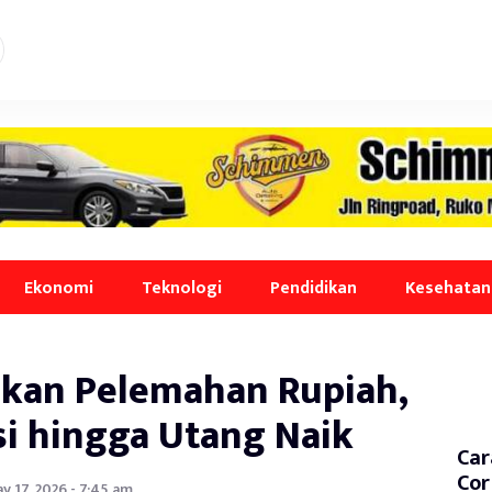
Ekonomi
Teknologi
Pendidikan
Kesehatan
kan Pelemahan Rupiah,
si hingga Utang Naik
Car
Cor
y 17, 2026 - 7:45 am