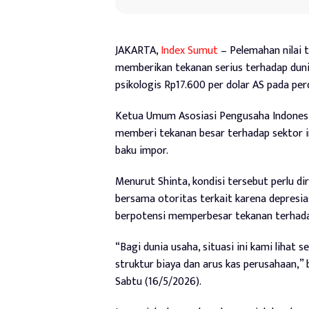
JAKARTA,
Index Sumut
– Pelemahan nilai t
memberikan tekanan serius terhadap duni
psikologis Rp17.600 per dolar AS pada pe
Ketua Umum Asosiasi Pengusaha Indones
memberi tekanan besar terhadap sektor 
baku impor.
Menurut Shinta, kondisi tersebut perlu di
bersama otoritas terkait karena depresia
berpotensi memperbesar tekanan terhadap 
“Bagi dunia usaha, situasi ini kami liha
struktur biaya dan arus kas perusahaan,” 
Sabtu (16/5/2026).