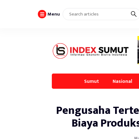
Menu
Sumut
Nasional
Pengusaha Terte
Biaya Produk
Ma