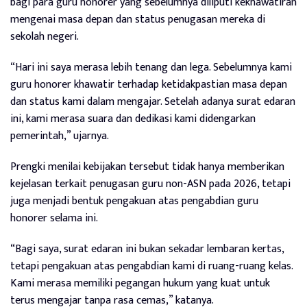
bagi para guru honorer yang sebelumnya diliputi kekhawatiran
mengenai masa depan dan status penugasan mereka di
sekolah negeri.
“Hari ini saya merasa lebih tenang dan lega. Sebelumnya kami
guru honorer khawatir terhadap ketidakpastian masa depan
dan status kami dalam mengajar. Setelah adanya surat edaran
ini, kami merasa suara dan dedikasi kami didengarkan
pemerintah,” ujarnya.
Prengki menilai kebijakan tersebut tidak hanya memberikan
kejelasan terkait penugasan guru non-ASN pada 2026, tetapi
juga menjadi bentuk pengakuan atas pengabdian guru
honorer selama ini.
“Bagi saya, surat edaran ini bukan sekadar lembaran kertas,
tetapi pengakuan atas pengabdian kami di ruang-ruang kelas.
Kami merasa memiliki pegangan hukum yang kuat untuk
terus mengajar tanpa rasa cemas,” katanya.