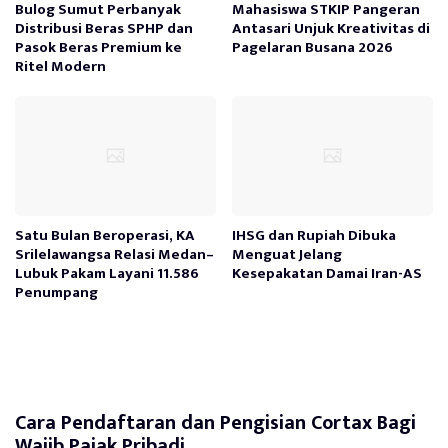
Bulog Sumut Perbanyak
Mahasiswa STKIP Pangeran
Distribusi Beras SPHP dan
Antasari Unjuk Kreativitas di
Pasok Beras Premium ke
Pagelaran Busana 2026
Ritel Modern
Satu Bulan Beroperasi, KA
IHSG dan Rupiah Dibuka
Srilelawangsa Relasi Medan–
Menguat Jelang
Lubuk Pakam Layani 11.586
Kesepakatan Damai Iran-AS
Penumpang
Cara Pendaftaran dan Pengisian Cortax Bagi
Wajib Pajak Pribadi