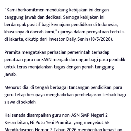
“Kami berkomitmen mendukung kebijakan ini dengan
tanggung jawab dan dedikasi. Semoga kebijakan ini
berdampak positif bagi kemajuan pendidikan di Indonesia,
khususnya di daerah kami,” ujarnya dalam pernyataan tertulis
di Jakarta, dikutip dari Investor Daily, Senin (18/5/2026).
Pramita mengatakan perhatian pemerintah terhadap
penataan guru non-ASN menjadi dorongan bagi para pendidik
untuk terus menjalankan tugas dengan penuh tanggung
jawab.
Menurut dia, di tengah berbagai tantangan pendidikan, para
guru tetap berupaya menghadirkan pembelajaran terbaik bagi
siswa di sekolah.
Hal senada disampaikan guru non-ASN SMP Negeri 2
Kerambitan, Ni Putu Yeni Pramita, yang menyebut SE
Mendikdasmen Nomor 7 Tahun 2026 memberikan kepastian