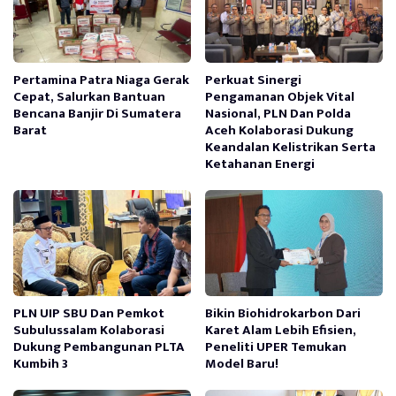
Pertamina Patra Niaga Gerak
Perkuat Sinergi
Cepat, Salurkan Bantuan
Pengamanan Objek Vital
Bencana Banjir Di Sumatera
Nasional, PLN Dan Polda
Barat
Aceh Kolaborasi Dukung
Keandalan Kelistrikan Serta
Ketahanan Energi
PLN UIP SBU Dan Pemkot
Bikin Biohidrokarbon Dari
Subulussalam Kolaborasi
Karet Alam Lebih Efisien,
Dukung Pembangunan PLTA
Peneliti UPER Temukan
Kumbih 3
Model Baru!