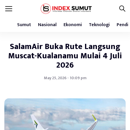
Sumut
Nasional
Ekonomi
Teknologi
Pendi
SalamAir Buka Rute Langsung
Muscat-Kualanamu Mulai 4 Juli
2026
May 25, 2026 - 10:09 pm