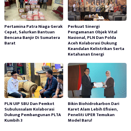
Pertamina Patra Niaga Gerak
Perkuat Sinergi
Cepat, Salurkan Bantuan
Pengamanan Objek Vital
Bencana Banjir Di Sumatera
Nasional, PLN Dan Polda
Barat
Aceh Kolaborasi Dukung
Keandalan Kelistrikan Serta
Ketahanan Energi
PLN UIP SBU Dan Pemkot
Bikin Biohidrokarbon Dari
Subulussalam Kolaborasi
Karet Alam Lebih Efisien,
Dukung Pembangunan PLTA
Peneliti UPER Temukan
Kumbih 3
Model Baru!