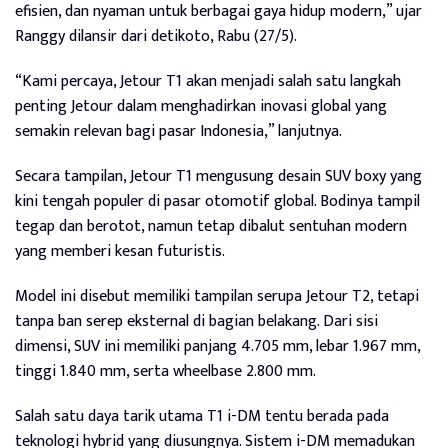
efisien, dan nyaman untuk berbagai gaya hidup modern,” ujar
Ranggy dilansir dari detikoto, Rabu (27/5).
“Kami percaya, Jetour T1 akan menjadi salah satu langkah
penting Jetour dalam menghadirkan inovasi global yang
semakin relevan bagi pasar Indonesia,” lanjutnya.
Secara tampilan, Jetour T1 mengusung desain SUV boxy yang
kini tengah populer di pasar otomotif global. Bodinya tampil
tegap dan berotot, namun tetap dibalut sentuhan modern
yang memberi kesan futuristis.
Model ini disebut memiliki tampilan serupa Jetour T2, tetapi
tanpa ban serep eksternal di bagian belakang. Dari sisi
dimensi, SUV ini memiliki panjang 4.705 mm, lebar 1.967 mm,
tinggi 1.840 mm, serta wheelbase 2.800 mm.
Salah satu daya tarik utama T1 i-DM tentu berada pada
teknologi hybrid yang diusungnya. Sistem i-DM memadukan