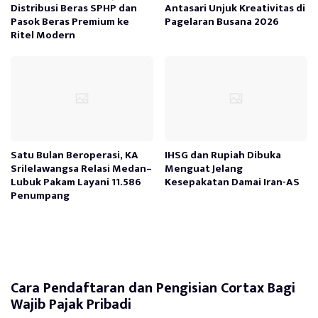
Distribusi Beras SPHP dan
Antasari Unjuk Kreativitas di
Pasok Beras Premium ke
Pagelaran Busana 2026
Ritel Modern
Satu Bulan Beroperasi, KA
IHSG dan Rupiah Dibuka
Srilelawangsa Relasi Medan–
Menguat Jelang
Lubuk Pakam Layani 11.586
Kesepakatan Damai Iran-AS
Penumpang
Cara Pendaftaran dan Pengisian Cortax Bagi
Wajib Pajak Pribadi