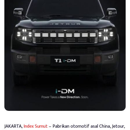
JAKARTA,
Index Sumut
– Pabrikan otomotif asal China, Jetour,