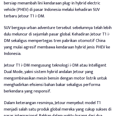
bersiap menambah lini kendaraan plug-in hybrid electric
vehicle (PHEV) di pasar Indonesia melalui kehadiran SUV
terbaru Jetour T1 i-DM.
SUV bergaya urban adventure tersebut sebelumnya telah lebih
dulu meluncur di sejumlah pasar global. Kehadiran Jetour T1 i-
DM sekaligus mempertegas tren pabrikan otomotif China
yang mulai agresif membawa kendaraan hybrid jenis PHEV ke
Indonesia.
Jetour T1 i-DM mengusung teknologi i-DM atau Intelligent
Dual Mode, yakni sistem hybrid andalan Jetour yang
mengombinasikan mesin bensin dengan motor listrik untuk
menghadirkan efisiensi bahan bakar sekaligus performa
berkendara yang responsif.
Dalam keterangan resminya, Jetour menyebut model T1
menjadi salah satu produk global mereka yang cukup sukses di
pasar internasional. Bahkan dalam waktu kurang dari dua