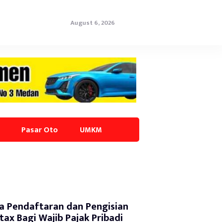
August 6, 2026
Pasar Oto
UMKM
a Pendaftaran dan Pengisian
tax Bagi Wajib Pajak Pribadi