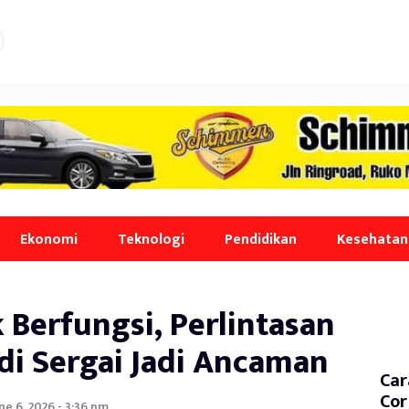
Ekonomi
Teknologi
Pendidikan
Kesehatan
 Berfungsi, Perlintasan
 di Sergai Jadi Ancaman
Car
Cor
ne 6, 2026 - 3:36 pm