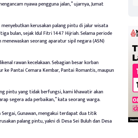
 mengancam nyawa pengguna jalan,” ujarnya, Jumat
n menyebutkan kerusakan palang pintu di jalur wisata
ga bulan, sejak Idul Fitri 1447 Hijriah. Selama periode
an menewaskan seorang aparatur sipil negara (ASN)
ikenal rawan kecelakaan. Sebagian besar korban
ur ke Pantai Cemara Kembar, Pantai Romantis, maupun
g pintu yang tidak berfungsi, kami khawatir akan
arap segera ada perbaikan,” kata seorang warga.
 Sergai, Gunawan, mengakui terdapat dua titik
usakan palang pintu, yakni di Desa Sei Buluh dan Desa