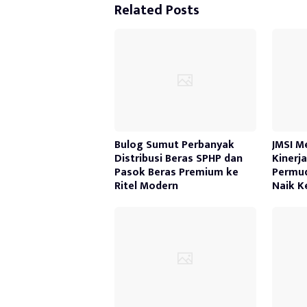
Related Posts
Bulog Sumut Perbanyak
JMSI M
Distribusi Beras SPHP dan
Kinerj
Pasok Beras Premium ke
Permu
Ritel Modern
Naik K