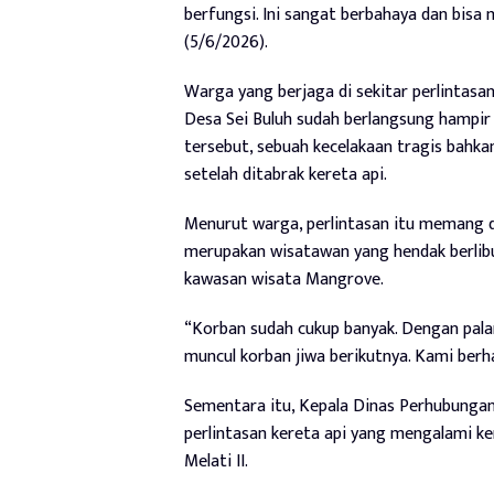
berfungsi. Ini sangat berbahaya dan bisa
(5/6/2026).
Warga yang berjaga di sekitar perlintasa
Desa Sei Buluh sudah berlangsung hampir ti
tersebut, sebuah kecelakaan tragis bahk
setelah ditabrak kereta api.
Menurut warga, perlintasan itu memang d
merupakan wisatawan yang hendak berlib
kawasan wisata Mangrove.
“Korban sudah cukup banyak. Dengan palan
muncul korban jiwa berikutnya. Kami berh
Sementara itu, Kepala Dinas Perhubungan
perlintasan kereta api yang mengalami ker
Melati II.