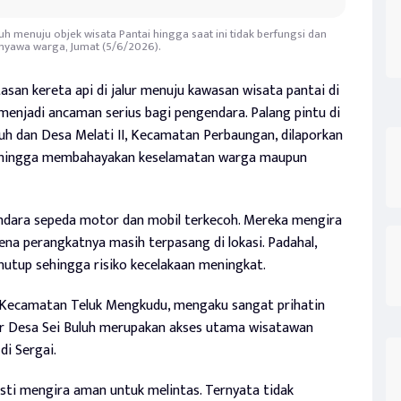
luh menuju objek wisata Pantai hingga saat ini tidak berfungsi dan
yawa warga, Jumat (5/6/2026).
asan kereta api di jalur menuju kawasan wisata pantai di
menjadi ancaman serius bagi pengendara. Palang pintu di
Buluh dan Desa Melati II, Kecamatan Perbaungan, dilaporkan
 sehingga membahayakan keselamatan warga maupun
dara sepeda motor dan mobil terkecoh. Mereka mengira
ena perangkatnya masih terpasang di lokasi. Padahal,
enutup sehingga risiko kecelakaan meningkat.
 Kecamatan Teluk Mengkudu, mengaku sangat prihatin
lur Desa Sei Buluh merupakan akses utama wisatawan
di Sergai.
asti mengira aman untuk melintas. Ternyata tidak