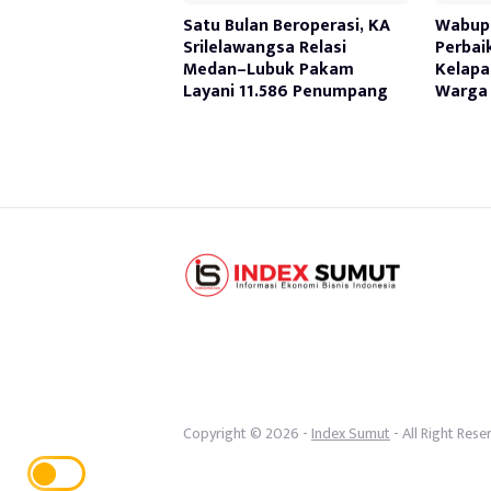
Satu Bulan Beroperasi, KA
Wabup 
Srilelawangsa Relasi
Perbai
Medan–Lubuk Pakam
Kelapa
Layani 11.586 Penumpang
Warga 
Copyright © 2026 -
Index Sumut
- All Right Rese