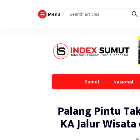
Menu
Sumut
Nasional
Palang Pintu Tak
KA Jalur Wisata
Ju