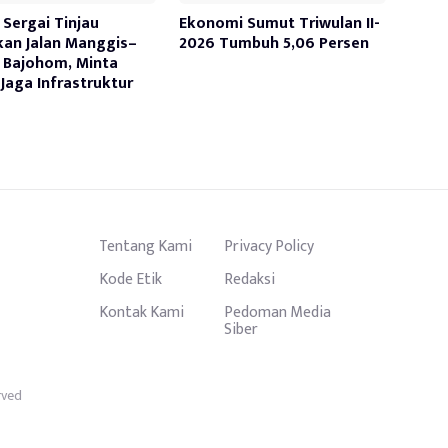
Sergai Tinjau
Ekonomi Sumut Triwulan II-
kan Jalan Manggis–
2026 Tumbuh 5,06 Persen
 Bajohom, Minta
Jaga Infrastruktur
Tentang Kami
Privacy Policy
Kode Etik
Redaksi
Kontak Kami
Pedoman Media
Siber
rved