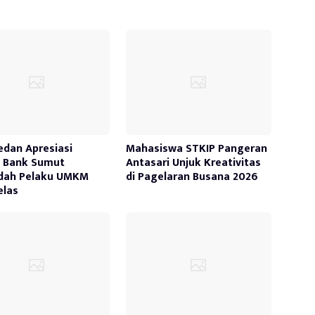
edan Apresiasi
Mahasiswa STKIP Pangeran
a Bank Sumut
Antasari Unjuk Kreativitas
dah Pelaku UMKM
di Pagelaran Busana 2026
elas