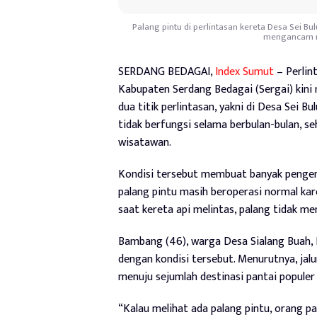
Palang pintu di perlintasan kereta Desa Sei Bu
mengancam n
SERDANG BEDAGAI,
Index Sumut
– Perlint
Kabupaten Serdang Bedagai (Sergai) kini 
dua titik perlintasan, yakni di Desa Sei 
tidak berfungsi selama berbulan-bulan,
wisatawan.
Kondisi tersebut membuat banyak pengen
palang pintu masih beroperasi normal kar
saat kereta api melintas, palang tidak m
Bambang (46), warga Desa Sialang Buah,
dengan kondisi tersebut. Menurutnya, ja
menuju sejumlah destinasi pantai populer 
“Kalau melihat ada palang pintu, orang p