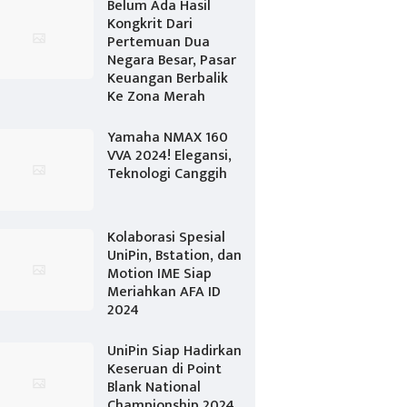
Belum Ada Hasil
Kongkrit Dari
Pertemuan Dua
Negara Besar, Pasar
Keuangan Berbalik
Ke Zona Merah
Yamaha NMAX 160
VVA 2024! Elegansi,
Teknologi Canggih
Kolaborasi Spesial
UniPin, Bstation, dan
Motion IME Siap
Meriahkan AFA ID
2024
UniPin Siap Hadirkan
Keseruan di Point
Blank National
Championship 2024