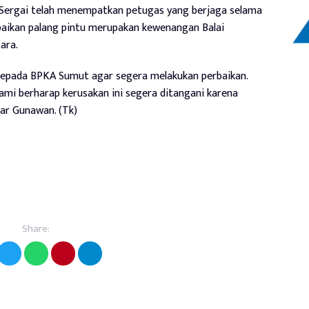
 Sergai telah menempatkan petugas yang berjaga selama
rbaikan palang pintu merupakan kewenangan Balai
ara.
kepada BPKA Sumut agar segera melakukan perbaikan.
Kami berharap kerusakan ini segera ditangani karena
ar Gunawan. (Tk)
Share: