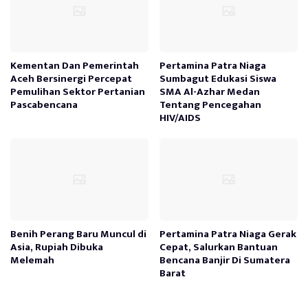
Kementan Dan Pemerintah
Pertamina Patra Niaga
Aceh Bersinergi Percepat
Sumbagut Edukasi Siswa
Pemulihan Sektor Pertanian
SMA Al-Azhar Medan
Pascabencana
Tentang Pencegahan
HIV/AIDS
Benih Perang Baru Muncul di
Pertamina Patra Niaga Gerak
Asia, Rupiah Dibuka
Cepat, Salurkan Bantuan
Melemah
Bencana Banjir Di Sumatera
Barat