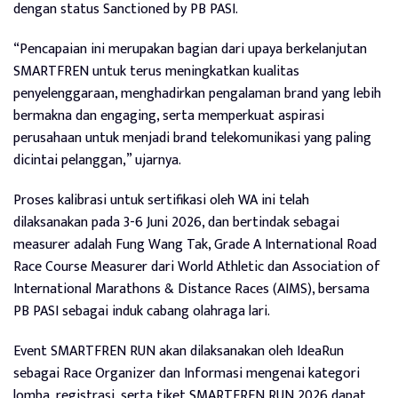
dengan status Sanctioned by PB PASI.
“Pencapaian ini merupakan bagian dari upaya berkelanjutan
SMARTFREN untuk terus meningkatkan kualitas
penyelenggaraan, menghadirkan pengalaman brand yang lebih
bermakna dan engaging, serta memperkuat aspirasi
perusahaan untuk menjadi brand telekomunikasi yang paling
dicintai pelanggan,” ujarnya.
Proses kalibrasi untuk sertifikasi oleh WA ini telah
dilaksanakan pada 3-6 Juni 2026, dan bertindak sebagai
measurer adalah Fung Wang Tak, Grade A International Road
Race Course Measurer dari World Athletic dan Association of
International Marathons & Distance Races (AIMS), bersama
PB PASI sebagai induk cabang olahraga lari.
Event SMARTFREN RUN akan dilaksanakan oleh IdeaRun
sebagai Race Organizer dan Informasi mengenai kategori
lomba, registrasi, serta tiket SMARTFREN RUN 2026 dapat