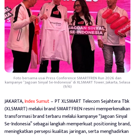
Foto bersama usai Press Conference SMARTFREN Run 2026 dan
kampanye “Jagoan Sinyal Se-Indonesia” di XLSMART Tower, Jakarta, Selasa
(9/6)
JAKARTA,
Index Sumut
– PT XLSMART Telecom Sejahtera Tbk
(XLSMART) melalui brand SMARTFREN resmi memperkenalkan
transformasi brand terbaru melalui kampanye “Jagoan Sinyal
Se-Indonesia” sebagai langkah memperkuat positioning brand,
meningkatkan persepsi kualitas jaringan, serta menghadirkan