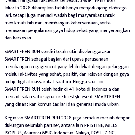
Melalui rangkaian aktivitas tersebut, SMARTFREN RUN
Jakarta 2026 diharapkan tidak hanya menjadi ajang olahraga
lari, tetapi juga menjadi wadah bagi masyarakat untuk
menikmati hiburan, membangun kebersamaan, serta
merasakan pengalaman gaya hidup sehat yang menyenangkan
dan berkesan.
SMARTFREN RUN sendiri telah rutin diselenggarakan
SMARTFREN sebagai bagian dari upaya perusahaan
membangun engagement yang lebih dekat dengan pelanggan
melalui aktivitas yang sehat, positif, dan relevan dengan gaya
hidup digital masyarakat saat ini. Hingga saat ini,
SMARTFREN RUN telah hadir di 41 kota di Indonesia dan
menjadi salah satu signature lifestyle event SMARTFREN
yang dinantikan komunitas lari dan generasi muda urban.
Kegiatan SMARTFREN RUN 2026 juga semakin meriah dengan
dukungan sejumlah partner, antara lain PRISTINE, MILLS,
ISOPLUS, Asuransi MSIG Indonesia, Nakiya, POSH, ZINC,