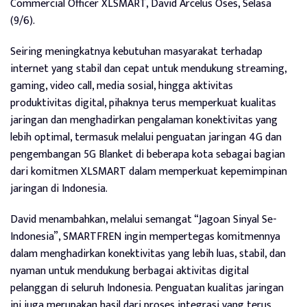
Commercial Officer XLSMART, David Arcelus Oses, Selasa
(9/6).
Seiring meningkatnya kebutuhan masyarakat terhadap
internet yang stabil dan cepat untuk mendukung streaming,
gaming, video call, media sosial, hingga aktivitas
produktivitas digital, pihaknya terus memperkuat kualitas
jaringan dan menghadirkan pengalaman konektivitas yang
lebih optimal, termasuk melalui penguatan jaringan 4G dan
pengembangan 5G Blanket di beberapa kota sebagai bagian
dari komitmen XLSMART dalam memperkuat kepemimpinan
jaringan di Indonesia.
David menambahkan, melalui semangat “Jagoan Sinyal Se-
Indonesia”, SMARTFREN ingin mempertegas komitmennya
dalam menghadirkan konektivitas yang lebih luas, stabil, dan
nyaman untuk mendukung berbagai aktivitas digital
pelanggan di seluruh Indonesia. Penguatan kualitas jaringan
ini juga merupakan hasil dari proses integrasi yang terus