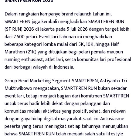
SMARTFREN RUN 2026
Dalam rangkaian kampanye brand relaunch tahun ini,
SMARTFREN juga kembali menghadirkan SMARTFREN RUN
(SF RUN) 2026 di Jakarta pada 5 Juli 2026 dengan target lebih
dari 7.500 pelari. Event lari tahunan ini menghadirkan
beberapa kategori lomba mulai dari 5K, 10K, hingga Half
Marathon (21K) yang ditujukan bagi pelari pemula maupun
running enthusiast, atlet lari, serta komunitas lari profesional
dari berbagai wilayah di Indonesia.
Group Head Marketing Segment SMARTFREN, Astiyanto Tri
Muktiwibowo mengatakan, SMARTFREN RUN bukan sekadar
event lari, tetapi menjadi bagian dari komitmen SMARTFREN
untuk terus hadir lebih dekat dengan pelanggan dan
komunitas melalui aktivitas yang positif, sehat, dan relevan
dengan gaya hidup digital masyarakat saat ini. Antusiasme
peserta yang terus meningkat setiap tahunnya menunjukkan
bahwa SMARTFREN RUN telah menjadi salah satu lifestyle