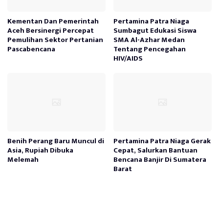
Kementan Dan Pemerintah
Pertamina Patra Niaga
Aceh Bersinergi Percepat
Sumbagut Edukasi Siswa
Pemulihan Sektor Pertanian
SMA Al-Azhar Medan
Pascabencana
Tentang Pencegahan
HIV/AIDS
Benih Perang Baru Muncul di
Pertamina Patra Niaga Gerak
Asia, Rupiah Dibuka
Cepat, Salurkan Bantuan
Melemah
Bencana Banjir Di Sumatera
Barat