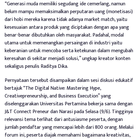
“Generasi muda memiliki segudang ide cemerlang, namun
belum mampu memaksimalkan perputaran uang (monetisasi)
dari hobi mereka karena tidak adanya market match, yaitu
kesesuaian antara produk yang diciptakan dengan apa yang
benar-benar dibutuhkan oleh masyarakat. Padahal, modal
utama untuk memenangkan persaingan di industri yaitu
keberanian untuk mencoba serta ketekunan dalam mengubah
keresahan di sekitar menjadi solusi,” ungkap kreator konten
sekaligus penulis Raditya Dika.
Pernyataan tersebut disampaikan dalam sesi diskusi edukatif
bertajuk “The Digital Native: Mastering Hype,
Creativepreneurship, and Business Execution” yang
diselenggarakan Universitas Pertamina bekerja sama dengan
J&T Connect Preneur dan Narasi pada Selasa (9/6). Tingginya
relevansi tema terlihat dari antusiasme peserta, dengan
jumlah pendaftar yang mencapai lebih dari 800 orang. Melalui
forum ini, peserta diajak memahami bagaimana kreativitas,