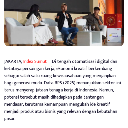
JAKARTA,
Index Sumut
– Di tengah otomatisasi digital dan
ketatnya persaingan kerja, ekonomi kreatif berkembang
sebagai salah satu ruang kewirausahaan yang menjanjikan
bagi generasi muda. Data BPS (2025) menunjukkan sektor ini
terus menyerap jutaan tenaga kerja di Indonesia. Namun,
potensi tersebut masih dihadapkan pada tantangan
mendasar, terutama kemampuan mengubah ide kreatif
menjadi produk atau bisnis yang relevan dengan kebutuhan
pasar.