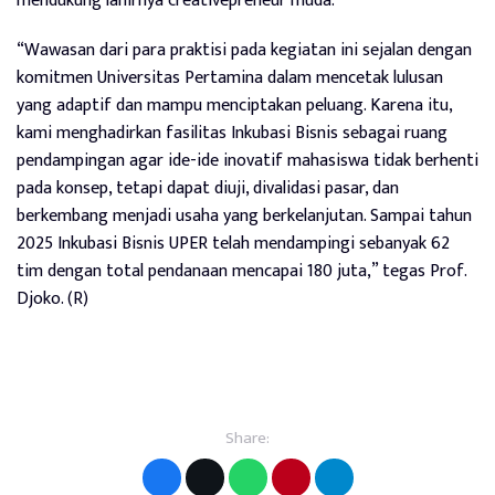
mendukung lahirnya creativepreneur muda.
“Wawasan dari para praktisi pada kegiatan ini sejalan dengan
komitmen Universitas Pertamina dalam mencetak lulusan
yang adaptif dan mampu menciptakan peluang. Karena itu,
kami menghadirkan fasilitas Inkubasi Bisnis sebagai ruang
pendampingan agar ide-ide inovatif mahasiswa tidak berhenti
pada konsep, tetapi dapat diuji, divalidasi pasar, dan
berkembang menjadi usaha yang berkelanjutan. Sampai tahun
2025 Inkubasi Bisnis UPER telah mendampingi sebanyak 62
tim dengan total pendanaan mencapai 180 juta,” tegas Prof.
Djoko. (R)
Share: