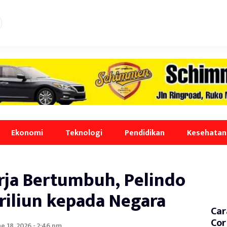
Ekonomi
Teknologi
Pendidikan
Kesehatan
rja Bertumbuh, Pelindo
Triliun kepada Negara
Car
Cor
ne 18, 2026 - 2:46 pm