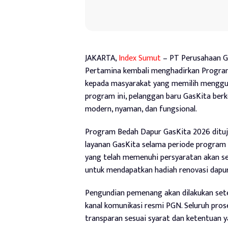
JAKARTA,
Index Sumut
– PT Perusahaan Ga
Pertamina kembali menghadirkan Program
kepada masyarakat yang memilih menggun
program ini, pelanggan baru GasKita ber
modern, nyaman, dan fungsional.
Program Bedah Dapur GasKita 2026 dituj
layanan GasKita selama periode program b
yang telah memenuhi persyaratan akan s
untuk mendapatkan hadiah renovasi dapur
Pengundian pemenang akan dilakukan set
kanal komunikasi resmi PGN. Seluruh pros
transparan sesuai syarat dan ketentuan y