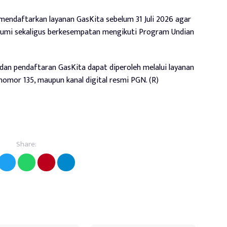
endaftarkan layanan GasKita sebelum 31 Juli 2026 agar
umi sekaligus berkesempatan mengikuti Program Undian
dan pendaftaran GasKita dapat diperoleh melalui layanan
nomor 135, maupun kanal digital resmi PGN. (R)
Share: