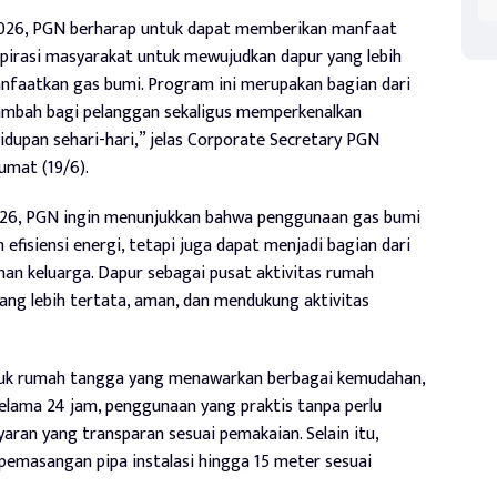
2026, PGN berharap untuk dapat memberikan manfaat
pirasi masyarakat untuk mewujudkan dapur yang lebih
faatkan gas bumi. Program ini merupakan bagian dari
ambah bagi pelanggan sekaligus memperkenalkan
upan sehari-hari,” jelas Corporate Secretary PGN
umat (19/6).
026, PGN ingin menunjukkan bahwa penggunaan gas bumi
efisiensi energi, tetapi juga dapat menjadi bagian dari
an keluarga. Dapur sebagai pusat aktivitas rumah
ang lebih tertata, aman, dan mendukung aktivitas
tuk rumah tangga yang menawarkan berbagai kemudahan,
selama 24 jam, penggunaan yang praktis tanpa perlu
ran yang transparan sesuai pemakaian. Selain itu,
emasangan pipa instalasi hingga 15 meter sesuai