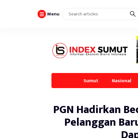
Menu
Sumut
Nasional
PGN Hadirkan Be
Pelanggan Bar
Dap