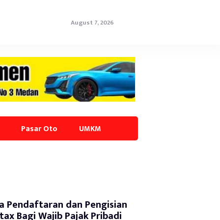
August 7, 2026
Pasar Oto
UMKM
a Pendaftaran dan Pengisian
tax Bagi Wajib Pajak Pribadi