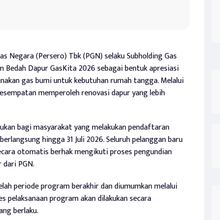
s Negara (Persero) Tbk (PGN) selaku Subholding Gas
 Bedah Dapur GasKita 2026 sebagai bentuk apresiasi
akan gas bumi untuk kebutuhan rumah tangga. Melalui
kesempatan memperoleh renovasi dapur yang lebih
ukan bagi masyarakat yang melakukan pendaftaran
erlangsung hingga 31 Juli 2026. Seluruh pelanggan baru
ecara otomatis berhak mengikuti proses pengundian
 dari PGN.
elah periode program berakhir dan diumumkan melalui
es pelaksanaan program akan dilakukan secara
ang berlaku.