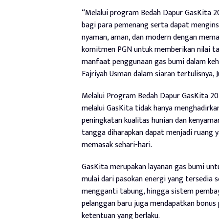
“Melalui program Bedah Dapur GasKita 
bagi para pemenang serta dapat mengins
nyaman, aman, dan modern dengan meman
komitmen PGN untuk memberikan nilai t
manfaat penggunaan gas bumi dalam kehid
Fajriyah Usman dalam siaran tertulisnya, J
Melalui Program Bedah Dapur GasKita 2
melalui GasKita tidak hanya menghadirkan 
peningkatan kualitas hunian dan kenyaman
tangga diharapkan dapat menjadi ruang y
memasak sehari-hari.
GasKita merupakan layanan gas bumi un
mulai dari pasokan energi yang tersedia 
mengganti tabung, hingga sistem pembaya
pelanggan baru juga mendapatkan bonus p
ketentuan yang berlaku.