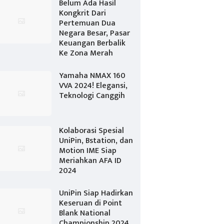
Belum Ada Hasil
Kongkrit Dari
Pertemuan Dua
Negara Besar, Pasar
Keuangan Berbalik
Ke Zona Merah
Yamaha NMAX 160
VVA 2024! Elegansi,
Teknologi Canggih
Kolaborasi Spesial
UniPin, Bstation, dan
Motion IME Siap
Meriahkan AFA ID
2024
UniPin Siap Hadirkan
Keseruan di Point
Blank National
Championship 2024