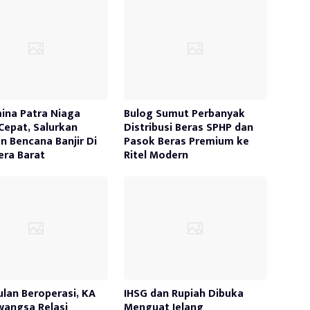
ina Patra Niaga
Bulog Sumut Perbanyak
Cepat, Salurkan
Distribusi Beras SPHP dan
n Bencana Banjir Di
Pasok Beras Premium ke
ra Barat
Ritel Modern
ulan Beroperasi, KA
IHSG dan Rupiah Dibuka
awangsa Relasi
Menguat Jelang