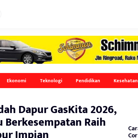
Ekonomi
Teknologi
Pendidikan
Kesehatan
dah Dapur GasKita 2026,
u Berkesempatan Raih
Car
ur Impian
Cor