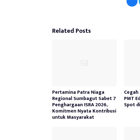
Related Posts
Pertamina Patra Niaga
Cegah 
Regional Sumbagut Sabet 7
PMT Ed
Penghargaan ISRA 2026,
Spot d
Komitmen Nyata Kontribusi
untuk Masyarakat