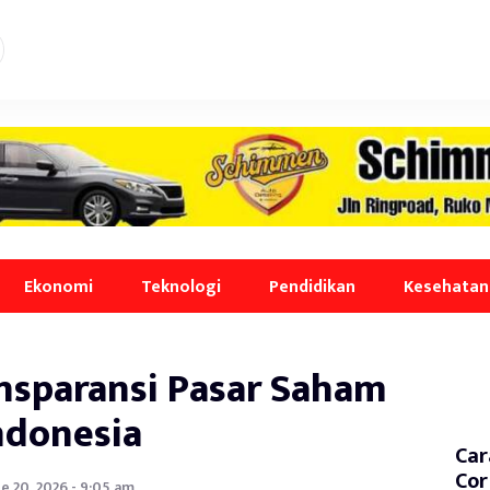
Ekonomi
Teknologi
Pendidikan
Kesehatan
ansparansi Pasar Saham
ndonesia
Car
Cor
e 20, 2026 - 9:05 am