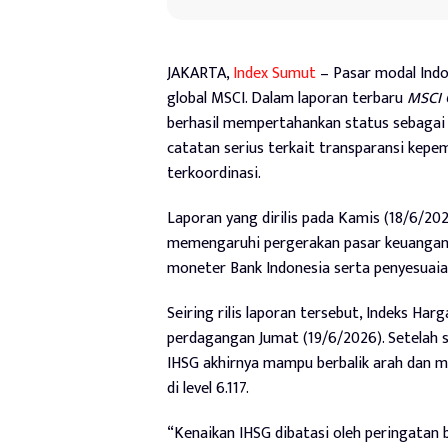
JAKARTA,
Index Sumut
– Pasar modal Indo
global MSCI. Dalam laporan terbaru
MSCI 
berhasil mempertahankan status sebagai
catatan serius terkait transparansi kepe
terkoordinasi.
Laporan yang dirilis pada Kamis (18/6/20
memengaruhi pergerakan pasar keuangan n
moneter Bank Indonesia serta penyesuaian
Seiring rilis laporan tersebut, Indeks Ha
perdagangan Jumat (19/6/2026). Setelah 
IHSG akhirnya mampu berbalik arah dan m
di level 6.117.
“Kenaikan IHSG dibatasi oleh peringatan 