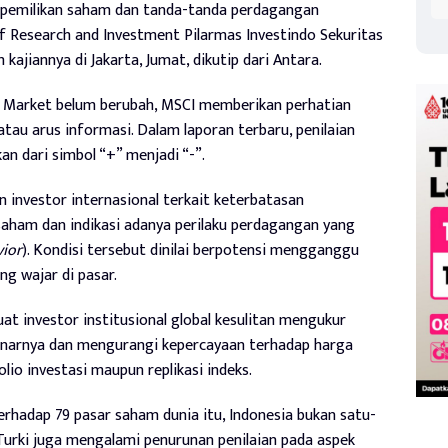
kepemilikan saham dan tanda-tanda perdagangan
of Research and Investment Pilarmas Investindo Sekuritas
kajiannya di Jakarta, Jumat, dikutip dari Antara.
g Market belum berubah, MSCI memberikan perhatian
tau arus informasi. Dalam laporan terbaru, penilaian
an dari simbol “+” menjadi “-”.
 investor internasional terkait keterbatasan
saham dan indikasi adanya perilaku perdagangan yang
vior
). Kondisi tersebut dinilai berpotensi mengganggu
 wajar di pasar.
t investor institusional global kesulitan mengukur
enarnya dan mengurangi kepercayaan terhadap harga
io investasi maupun replikasi indeks.
rhadap 79 pasar saham dunia itu, Indonesia bukan satu-
urki juga mengalami penurunan penilaian pada aspek