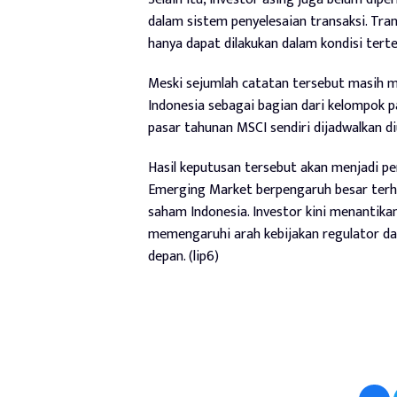
dalam sistem penyelesaian transaksi. Tra
hanya dapat dilakukan dalam kondisi terte
Meski sejumlah catatan tersebut masih m
Indonesia sebagai bagian dari kelompok p
pasar tahunan MSCI sendiri dijadwalkan 
Hasil keputusan tersebut akan menjadi pe
Emerging Market berpengaruh besar terha
saham Indonesia. Investor kini menantik
memengaruhi arah kebijakan regulator dan
depan. (lip6)