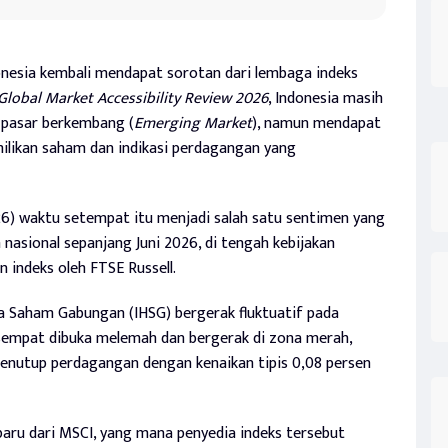
nesia kembali mendapat sorotan dari lembaga indeks
Global Market Accessibility Review 2026
, Indonesia masih
 pasar berkembang (
Emerging Market
), namun mendapat
milikan saham dan indikasi perdagangan yang
26) waktu setempat itu menjadi salah satu sentimen yang
asional sepanjang Juni 2026, di tengah kebijakan
 indeks oleh FTSE Russell.
rga Saham Gabungan (IHSG) bergerak fluktuatif pada
sempat dibuka melemah dan bergerak di zona merah,
enutup perdagangan dengan kenaikan tipis 0,08 persen
baru dari MSCI, yang mana penyedia indeks tersebut