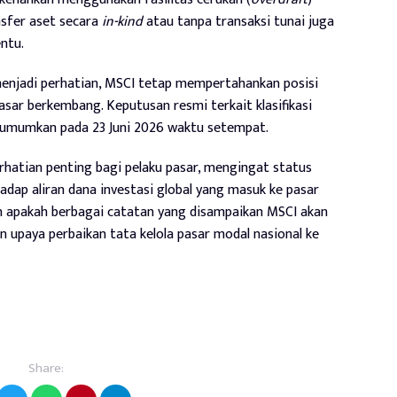
nsfer aset secara
in-kind
atau tanpa transaksi tunai juga
ntu.
enjadi perhatian, MSCI tetap mempertahankan posisi
asar berkembang. Keputusan resmi terkait klasifikasi
diumumkan pada 23 Juni 2026 waktu setempat.
rhatian penting bagi pelaku pasar, mengingat status
dap aliran dana investasi global yang masuk ke pasar
an apakah berbagai catatan yang disampaikan MSCI akan
 upaya perbaikan tata kelola pasar modal nasional ke
Share: