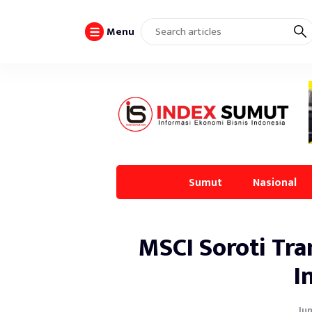
Menu
Sumut
Nasional
MSCI Soroti Tr
I
Jun