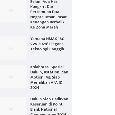
Belum Ada Hasil
Kongkrit Dari
Pertemuan Dua
Negara Besar, Pasar
Keuangan Berbalik
Ke Zona Merah
Yamaha NMAX 160
VVA 2024! Elegansi,
Teknologi Canggih
Kolaborasi Spesial
UniPin, Bstation, dan
Motion IME Siap
Meriahkan AFA ID
2024
UniPin Siap Hadirkan
Keseruan di Point
Blank National
Championship 2024