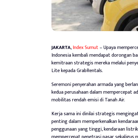
JAKARTA
,
Index Sumut
– Upaya mempercep
Indonesia kembali mendapat dorongan ba
kemitraan strategis mereka melalui peny
Lite kepada GrabRentals.
Seremoni penyerahan armada yang berlang
kedua perusahaan dalam mempercepat ado
mobilitas rendah emisi di Tanah Air.
Kerja sama ini dinilai strategis menginga
penting dalam memperkenalkan kendaraan 
penggunaan yang tinggi, kendaraan listrik
mempercepat penetrasi pasar sekaligus 