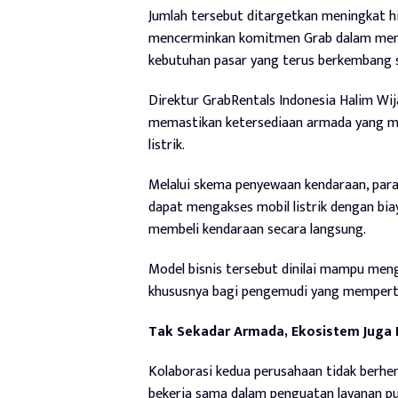
Jumlah tersebut ditargetkan meningkat hin
mencerminkan komitmen Grab dalam memp
kebutuhan pasar yang terus berkembang 
Direktur GrabRentals Indonesia Halim Wi
memastikan ketersediaan armada yang m
listrik.
Melalui skema penyewaan kendaraan, para
dapat mengakses mobil listrik dengan bia
membeli kendaraan secara langsung.
Model bisnis tersebut dinilai mampu men
khususnya bagi pengemudi yang memperti
Tak Sekadar Armada, Ekosistem Juga 
Kolaborasi kedua perusahaan tidak berhen
bekerja sama dalam penguatan layanan pur