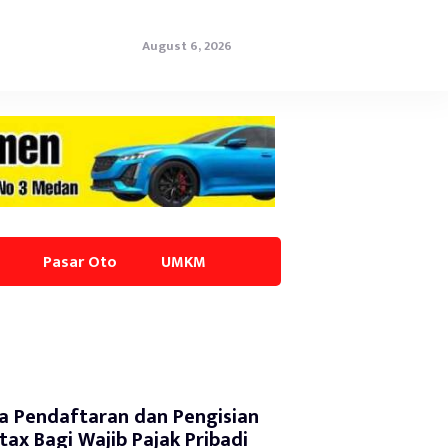
August 6, 2026
Pasar Oto
UMKM
a Pendaftaran dan Pengisian
tax Bagi Wajib Pajak Pribadi