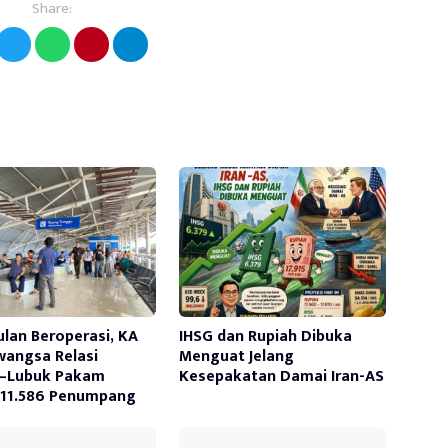
Share:
ulan Beroperasi, KA
IHSG dan Rupiah Dibuka
awangsa Relasi
Menguat Jelang
–Lubuk Pakam
Kesepakatan Damai Iran-AS
 11.586 Penumpang