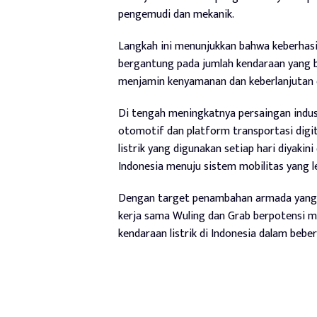
pengemudi dan mekanik.
Langkah ini menunjukkan bahwa keberhasi
bergantung pada jumlah kendaraan yang b
menjamin kenyamanan dan keberlanjutan 
Di tengah meningkatnya persaingan industr
otomotif dan platform transportasi digi
listrik yang digunakan setiap hari diyak
Indonesia menuju sistem mobilitas yang leb
Dengan target penambahan armada yang a
kerja sama Wuling dan Grab berpotensi 
kendaraan listrik di Indonesia dalam bebe