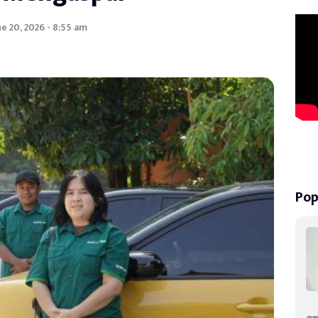
ne 20, 2026 - 8:55 am
Pop