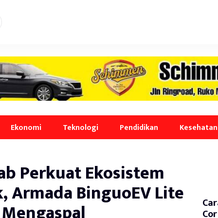
Ekonomi
Teknologi
Pendidikan
Kesehatan
ab Perkuat Ekosistem
k, Armada BinguoEV Lite
Car
 Mengaspal
Cor