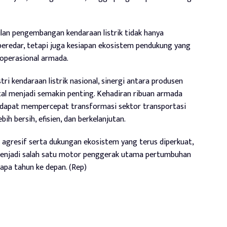
lan pengembangan kendaraan listrik tidak hanya
eredar, tetapi juga kesiapan ekosistem pendukung yang
operasional armada.
i kendaraan listrik nasional, sinergi antara produsen
tal menjadi semakin penting. Kehadiran ribuan armada
ini dapat mempercepat transformasi sektor transportasi
ih bersih, efisien, dan berkelanjutan.
gresif serta dukungan ekosistem yang terus diperkuat,
menjadi salah satu motor penggerak utama pertumbuhan
rapa tahun ke depan. (Rep)