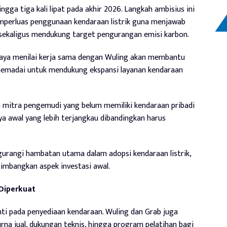
gga tiga kali lipat pada akhir 2026. Langkah ambisius ini
erluas penggunaan kendaraan listrik guna menjawab
sekaligus mendukung target pengurangan emisi karbon.
jaya menilai kerja sama dengan Wuling akan membantu
emadai untuk mendukung ekspansi layanan kendaraan
 mitra pengemudi yang belum memiliki kendaraan pribadi
ya awal yang lebih terjangkau dibandingkan harus
gurangi hambatan utama dalam adopsi kendaraan listrik,
mbangkan aspek investasi awal.
Diperkuat
ti pada penyediaan kendaraan. Wuling dan Grab juga
na jual, dukungan teknis, hingga program pelatihan bagi