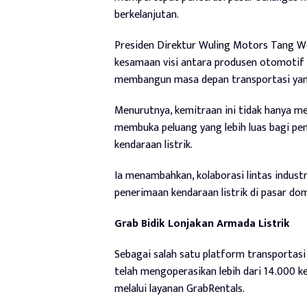
berkelanjutan.
Presiden Direktur Wuling Motors Tang W
kesamaan visi antara produsen otomotif d
membangun masa depan transportasi yang 
Menurutnya, kemitraan ini tidak hanya me
membuka peluang yang lebih luas bagi p
kendaraan listrik.
Ia menambahkan, kolaborasi lintas indus
penerimaan kendaraan listrik di pasar d
Grab Bidik Lonjakan Armada Listrik
Sebagai salah satu platform transportasi 
telah mengoperasikan lebih dari 14.000 ke
melalui layanan GrabRentals.