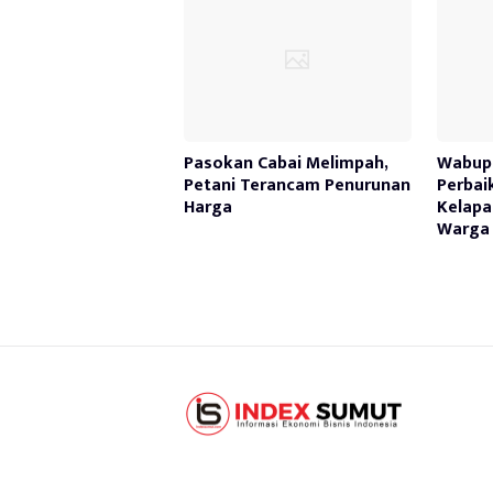
Pasokan Cabai Melimpah,
Wabup 
Petani Terancam Penurunan
Perbai
Harga
Kelapa
Warga 