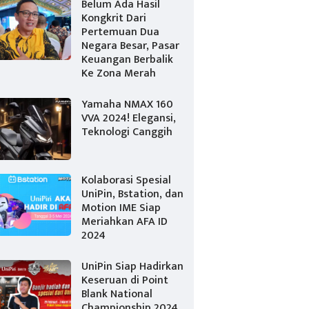
Belum Ada Hasil
Kongkrit Dari
Pertemuan Dua
Negara Besar, Pasar
Keuangan Berbalik
Ke Zona Merah
Yamaha NMAX 160
VVA 2024! Elegansi,
Teknologi Canggih
Kolaborasi Spesial
UniPin, Bstation, dan
Motion IME Siap
Meriahkan AFA ID
2024
UniPin Siap Hadirkan
Keseruan di Point
Blank National
Championship 2024