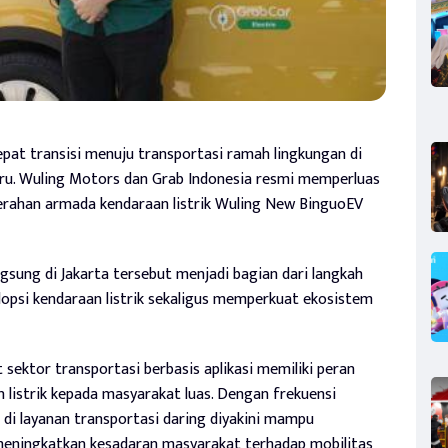
at transisi menuju transportasi ramah lingkungan di
ru. Wuling Motors dan Grab Indonesia resmi memperluas
erahan armada kendaraan listrik Wuling New BinguoEV
sung di Jakarta tersebut menjadi bagian dari langkah
psi kendaraan listrik sekaligus memperkuat ekosistem
t sektor transportasi berbasis aplikasi memiliki peran
listrik kepada masyarakat luas. Dengan frekuensi
 di layanan transportasi daring diyakini mampu
meningkatkan kesadaran masyarakat terhadap mobilitas