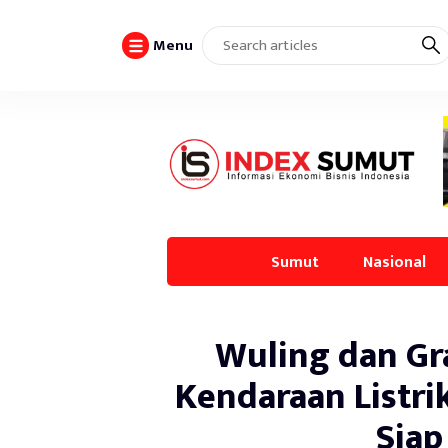
Menu
Sumut
Nasional
Wuling dan Gr
Kendaraan Listri
Siap