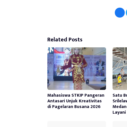
Related Posts
Mahasiswa STKIP Pangeran
Satu B
Antasari Unjuk Kreativitas
Srilel
di Pagelaran Busana 2026
Medan
Layani