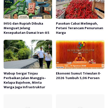
IHSG dan Rupiah Dibuka
Pasokan Cabai Melimpah,
Menguat Jelang
Petani Terancam Penurunan
Kesepakatan Damai Iran-AS
Harga
Wabup Sergai Tinjau
Ekonomi Sumut Triwulan II-
Perbaikan Jalan Manggis–
2026 Tumbuh 5,06 Persen
Kelapa Bajohom, Minta
Warga Jaga Infrastruktur