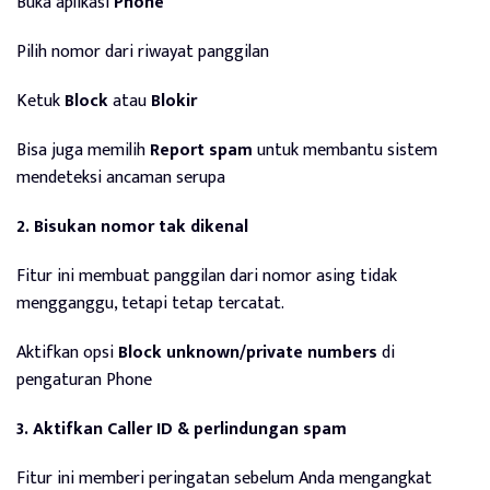
Buka aplikasi
Phone
Pilih nomor dari riwayat panggilan
Ketuk
Block
atau
Blokir
Bisa juga memilih
Report spam
untuk membantu sistem
mendeteksi ancaman serupa
2. Bisukan nomor tak dikenal
Fitur ini membuat panggilan dari nomor asing tidak
mengganggu, tetapi tetap tercatat.
Aktifkan opsi
Block unknown/private numbers
di
pengaturan Phone
3. Aktifkan Caller ID & perlindungan spam
Fitur ini memberi peringatan sebelum Anda mengangkat