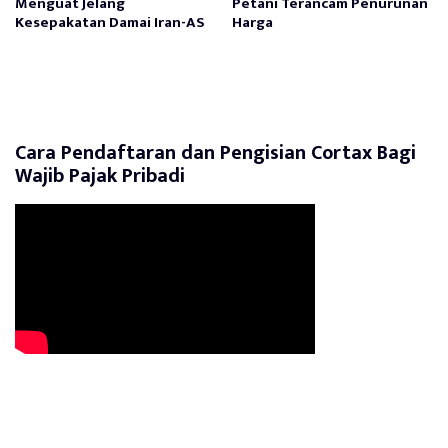
Menguat Jelang
Petani Terancam Penurunan
Kesepakatan Damai Iran-AS
Harga
Cara Pendaftaran dan Pengisian Cortax Bagi
Wajib Pajak Pribadi