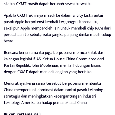
status CXMT masih dapat berubah sewaktu-waktu.
Apabila CXMT akhirnya masuk ke dalam Entity List, rantai
pasok Apple berpotensi kembali terganggu. Karena itu,
sekalipun Apple memperoleh izin untuk membeli chip RAM dari
perusahaan tersebut, risiko jangka panjang dinilai masih cukup
besar.
Rencana kerja sama itu juga berpotensi memicu kritik dari
kalangan legislatif AS. Ketua House China Committee dari
Partai Republik, John Moolenaar, menilai hubungan bisnis
dengan CXMT dapat menjadi langkah yang berisiko.
Menurutnya, kerja sama tersebut berpotensi membantu
China memperkuat dominasi dalam rantai pasok teknologi
strategis dan meningkatkan ketergantungan industri
teknologi Amerika terhadap pemasok asal China.
Bukan Pertama Kali