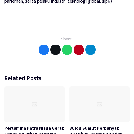
parlemen, serta pelaku industri teknologi global. (lip6)
Share:
Related Posts
Pertamina Patra Niaga Gerak
Bulog Sumut Perbanyak
Cepat, Salurkan Bantuan
Distribusi Beras SPHP dan