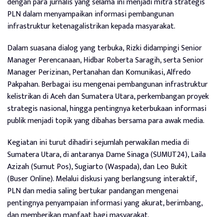
dengan para jurnalis yang selama ini menjadi mitra strategis
PLN dalam menyampaikan informasi pembangunan
infrastruktur ketenagalistrikan kepada masyarakat.
Dalam suasana dialog yang terbuka, Rizki didampingi Senior
Manager Perencanaan, Hidbar Roberta Saragih, serta Senior
Manager Perizinan, Pertanahan dan Komunikasi, Alfredo
Pakpahan. Berbagai isu mengenai pembangunan infrastruktur
kelistrikan di Aceh dan Sumatera Utara, perkembangan proyek
strategis nasional, hingga pentingnya keterbukaan informasi
publik menjadi topik yang dibahas bersama para awak media.
Kegiatan ini turut dihadiri sejumlah perwakilan media di
Sumatera Utara, di antaranya Dame Sinaga (SUMUT24), Laila
Azizah (Sumut Pos), Sugiarto (Waspada), dan Leo Bukit
(Buser Online). Melalui diskusi yang berlangsung interaktif,
PLN dan media saling bertukar pandangan mengenai
pentingnya penyampaian informasi yang akurat, berimbang,
dan memberikan manfaat bagi masyarakat.