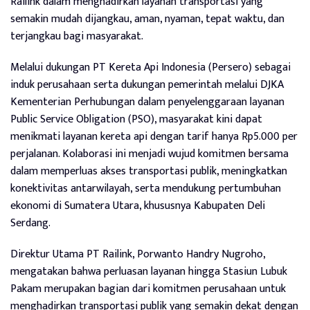
Railink dalam menghadirkan layanan transportasi yang
semakin mudah dijangkau, aman, nyaman, tepat waktu, dan
terjangkau bagi masyarakat.
Melalui dukungan PT Kereta Api Indonesia (Persero) sebagai
induk perusahaan serta dukungan pemerintah melalui DJKA
Kementerian Perhubungan dalam penyelenggaraan layanan
Public Service Obligation (PSO), masyarakat kini dapat
menikmati layanan kereta api dengan tarif hanya Rp5.000 per
perjalanan. Kolaborasi ini menjadi wujud komitmen bersama
dalam memperluas akses transportasi publik, meningkatkan
konektivitas antarwilayah, serta mendukung pertumbuhan
ekonomi di Sumatera Utara, khususnya Kabupaten Deli
Serdang.
Direktur Utama PT Railink, Porwanto Handry Nugroho,
mengatakan bahwa perluasan layanan hingga Stasiun Lubuk
Pakam merupakan bagian dari komitmen perusahaan untuk
menghadirkan transportasi publik yang semakin dekat dengan