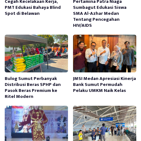
Cegah Kecelakaan Kerja,
Pertamina Patra Niaga
PMT Edukasi Bahaya Blind
Sumbagut Edukasi Siswa
Spot di Belawan
SMA Al-Azhar Medan
Tentang Pencegahan
HIV/AIDS
Bulog Sumut Perbanyak
JMSI Medan Apresiasi Kinerja
Distribusi Beras SPHP dan
Bank Sumut Permudah
Pasok Beras Premium ke
Pelaku UMKM Naik Kelas
Ritel Modern