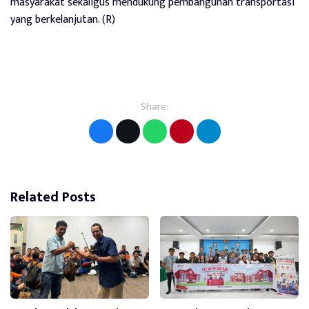
masyarakat sekaligus mendukung pembangunan transportasi
yang berkelanjutan. (R)
Share:
Related Posts