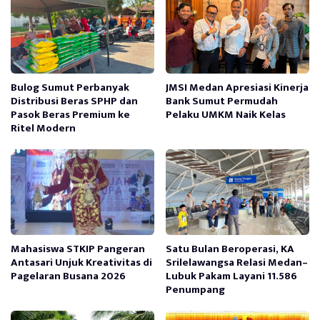
Bulog Sumut Perbanyak
JMSI Medan Apresiasi Kinerja
Distribusi Beras SPHP dan
Bank Sumut Permudah
Pasok Beras Premium ke
Pelaku UMKM Naik Kelas
Ritel Modern
Mahasiswa STKIP Pangeran
Satu Bulan Beroperasi, KA
Antasari Unjuk Kreativitas di
Srilelawangsa Relasi Medan–
Pagelaran Busana 2026
Lubuk Pakam Layani 11.586
Penumpang