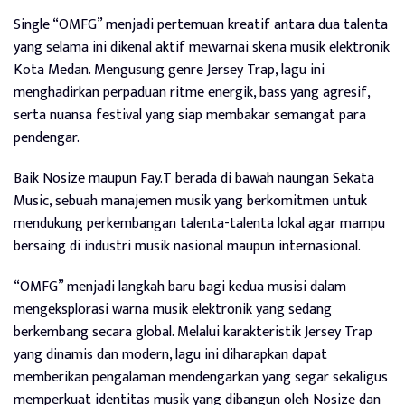
Single “OMFG” menjadi pertemuan kreatif antara dua talenta
yang selama ini dikenal aktif mewarnai skena musik elektronik
Kota Medan. Mengusung genre Jersey Trap, lagu ini
menghadirkan perpaduan ritme energik, bass yang agresif,
serta nuansa festival yang siap membakar semangat para
pendengar.
Baik Nosize maupun Fay.T berada di bawah naungan Sekata
Music, sebuah manajemen musik yang berkomitmen untuk
mendukung perkembangan talenta-talenta lokal agar mampu
bersaing di industri musik nasional maupun internasional.
“OMFG” menjadi langkah baru bagi kedua musisi dalam
mengeksplorasi warna musik elektronik yang sedang
berkembang secara global. Melalui karakteristik Jersey Trap
yang dinamis dan modern, lagu ini diharapkan dapat
memberikan pengalaman mendengarkan yang segar sekaligus
memperkuat identitas musik yang dibangun oleh Nosize dan