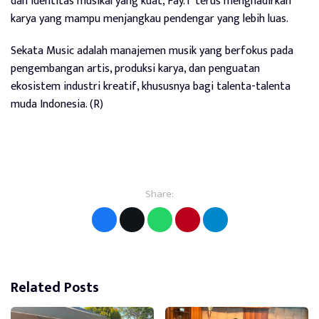
dan identitas musikal yang kuat, Fay.T terus menghadirkan
karya yang mampu menjangkau pendengar yang lebih luas.
Sekata Music adalah manajemen musik yang berfokus pada
pengembangan artis, produksi karya, dan penguatan
ekosistem industri kreatif, khususnya bagi talenta-talenta
muda Indonesia. (R)
Share:
Related Posts