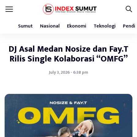
Sumut
Nasional
Ekonomi
Teknologi
Pendi
DJ Asal Medan Nosize dan Fay.T
Rilis Single Kolaborasi “OMFG”
July 3, 2026 - 6:38 pm