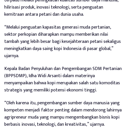
terpadu melalui peningkatan kualitas sumber daya manusia,
hilirisasi produk, inovasi teknologi, serta penguatan
kemitraan antara petani dan dunia usaha.
“Melalui penguatan kapasitas generasi muda pertanian,
sektor perkopian diharapkan mampu memberikan nilai
tambah yang lebih besar bagi kesejahteraan petani sekaligus
meningkatkan daya saing kopi Indonesia di pasar global,”
ujarnya.
Kepala Badan Penyuluhan dan Pengembangan SDM Pertanian
(BPPSDMP), Idha Widi Arsanti dalam materinya
menyampaikan bahwa kopi merupakan salah satu komoditas
strategis yang memiliki potensi ekonomi tinggi.
“Oleh karena itu, pengembangan sumber daya manusia yang
kompeten menjadi faktor penting dalam mendorong lahirnya
agripreneur muda yang mampu mengembangkan bisnis kopi
berbasis inovasi, teknologi, dan kreativitas,” ujarnya.