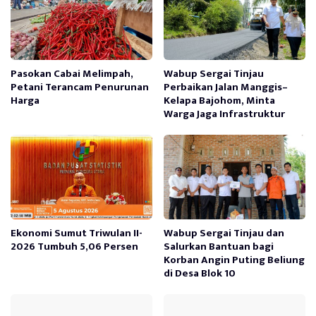
Pasokan Cabai Melimpah,
Wabup Sergai Tinjau
Petani Terancam Penurunan
Perbaikan Jalan Manggis–
Harga
Kelapa Bajohom, Minta
Warga Jaga Infrastruktur
Ekonomi Sumut Triwulan II-
Wabup Sergai Tinjau dan
2026 Tumbuh 5,06 Persen
Salurkan Bantuan bagi
Korban Angin Puting Beliung
di Desa Blok 10