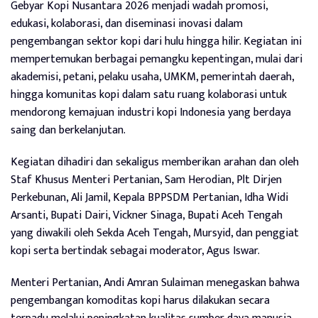
Gebyar Kopi Nusantara 2026 menjadi wadah promosi,
edukasi, kolaborasi, dan diseminasi inovasi dalam
pengembangan sektor kopi dari hulu hingga hilir. Kegiatan ini
mempertemukan berbagai pemangku kepentingan, mulai dari
akademisi, petani, pelaku usaha, UMKM, pemerintah daerah,
hingga komunitas kopi dalam satu ruang kolaborasi untuk
mendorong kemajuan industri kopi Indonesia yang berdaya
saing dan berkelanjutan.
Kegiatan dihadiri dan sekaligus memberikan arahan dan oleh
Staf Khusus Menteri Pertanian, Sam Herodian, Plt Dirjen
Perkebunan, Ali Jamil, Kepala BPPSDM Pertanian, Idha Widi
Arsanti, Bupati Dairi, Vickner Sinaga, Bupati Aceh Tengah
yang diwakili oleh Sekda Aceh Tengah, Mursyid, dan penggiat
kopi serta bertindak sebagai moderator, Agus Iswar.
Menteri Pertanian, Andi Amran Sulaiman menegaskan bahwa
pengembangan komoditas kopi harus dilakukan secara