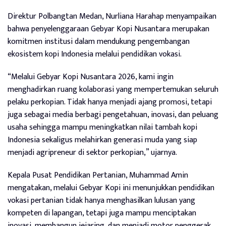
Direktur Polbangtan Medan, Nurliana Harahap menyampaikan
bahwa penyelenggaraan Gebyar Kopi Nusantara merupakan
komitmen institusi dalam mendukung pengembangan
ekosistem kopi Indonesia melalui pendidikan vokasi.
“Melalui Gebyar Kopi Nusantara 2026, kami ingin
menghadirkan ruang kolaborasi yang mempertemukan seluruh
pelaku perkopian. Tidak hanya menjadi ajang promosi, tetapi
juga sebagai media berbagi pengetahuan, inovasi, dan peluang
usaha sehingga mampu meningkatkan nilai tambah kopi
Indonesia sekaligus melahirkan generasi muda yang siap
menjadi agripreneur di sektor perkopian,” ujarnya.
Kepala Pusat Pendidikan Pertanian, Muhammad Amin
mengatakan, melalui Gebyar Kopi ini menunjukkan pendidikan
vokasi pertanian tidak hanya menghasilkan lulusan yang
kompeten di lapangan, tetapi juga mampu menciptakan
inovasi, membangun jejaring, dan menjadi motor penggerak