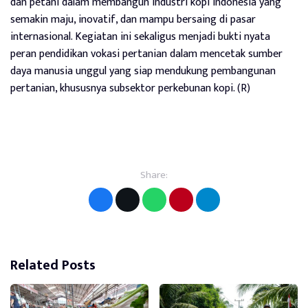
dan petani dalam membangun industri kopi Indonesia yang
semakin maju, inovatif, dan mampu bersaing di pasar
internasional. Kegiatan ini sekaligus menjadi bukti nyata
peran pendidikan vokasi pertanian dalam mencetak sumber
daya manusia unggul yang siap mendukung pembangunan
pertanian, khususnya subsektor perkebunan kopi. (R)
Share:
Related Posts