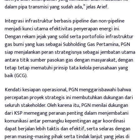
dalam pipa transmisi yang sudah ada,” jelas Arief.
Integrasi infrastruktur berbasis pipeline dan non-pipeline
menjadi kunci utama efektivitas penyerapan energi ini.
Dengan rekam jejak yang solid serta portofolio infrastruktur
gas bumi yang luas sebagai Subholding Gas Pertamina, PGN
siap menjalankan peran strategisnya sebagai jembatan utama
antara titik sumber pasokan gas dengan masyarakat, dengan
tetap tetap mematuhi prinsip tata kelola perusahaan yang
baik (GCG).
Kendati kesiapan operasional, PGN menggarisbawahi bahwa
percepatan proyek strategis ini membutuhkan dukungan dari
seluruh stakeholder. Oleh karena itu, PGN menilai dukungan
dari KSP memegang peranan penting dalam menjembatani
komunikasi antar pemangku kepentingan agar koordinasi
dapat berjalan lebih taktis dan efektif, serta selaras dengan
peran masing-masing pihak serta tindak lanjut yang jelas di