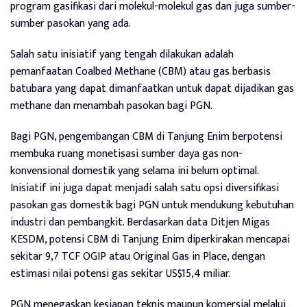
program gasifikasi dari molekul-molekul gas dan juga sumber-
sumber pasokan yang ada.
Salah satu inisiatif yang tengah dilakukan adalah
pemanfaatan Coalbed Methane (CBM) atau gas berbasis
batubara yang dapat dimanfaatkan untuk dapat dijadikan gas
methane dan menambah pasokan bagi PGN.
Bagi PGN, pengembangan CBM di Tanjung Enim berpotensi
membuka ruang monetisasi sumber daya gas non-
konvensional domestik yang selama ini belum optimal.
Inisiatif ini juga dapat menjadi salah satu opsi diversifikasi
pasokan gas domestik bagi PGN untuk mendukung kebutuhan
industri dan pembangkit. Berdasarkan data Ditjen Migas
KESDM, potensi CBM di Tanjung Enim diperkirakan mencapai
sekitar 9,7 TCF OGIP atau Original Gas in Place, dengan
estimasi nilai potensi gas sekitar US$15,4 miliar.
PGN menegaskan kesiapan teknis maupun komersial melalui