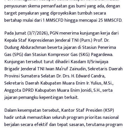
penyusunan skema pemanfaatan gas bumi yang ada, dengan
target penyaluran yang diproyeksikan tumbuh secara
bertahap mulai dari 1 MMSCFD hingga mencapai 25 MMSCFD.
Pada Jumat (3/7/2026), PGN menerima kunjungan kerja dari
Kepala Staf Kepresidenan Jenderal TNI (Purn.) Prof. Dr.
Dudung Abdurachman beserta jajaran di Stasiun Penerima
Gas (SPG) dan Stasiun Kompresor Gas (SKG) Pagardewa.
Kunjungan tersebut turut dihadiri Kasdam II/Sriwijaya
Brigadir Jenderal TNI Iwan Ma’ruf Zainudin, Sekretaris Daerah
Provinsi Sumatera Selatan Dr. Drs. H. Edward Candra,
Sekretaris Daerah Kabupaten Muara Enim Ir. Yulius, M.Si.,
Anggota DPRD Kabupaten Muara Enim Jonidi, S.H., serta
jajaran pemangku kepentingan terkait.
Dalam kesempatan tersebut, Kantor Staf Presiden (KSP)
hadir untuk memastikan seluruh program prioritas nasional
berjalan secara efektif dan tepat sasaran, terutama program