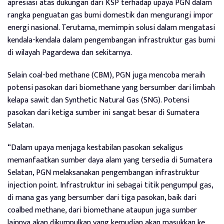
apresiasi atas dukungan dari KSP terhadap upaya PGN dalam
rangka penguatan gas bumi domestik dan mengurangi impor
energi nasional. Terutama, memimpin solusi dalam mengatasi
kendala-kendala dalam pengembangan infrastruktur gas bumi
di wilayah Pagardewa dan sekitarnya.
Selain coal-bed methane (CBM), PGN juga mencoba meraih
potensi pasokan dari biomethane yang bersumber dari limbah
kelapa sawit dan Synthetic Natural Gas (SNG). Potensi
pasokan dari ketiga sumber ini sangat besar di Sumatera
Selatan.
“Dalam upaya menjaga kestabilan pasokan sekaligus
memanfaatkan sumber daya alam yang tersedia di Sumatera
Selatan, PGN melaksanakan pengembangan infrastruktur
injection point. Infrastruktur ini sebagai titik pengumpul gas,
di mana gas yang bersumber dari tiga pasokan, baik dari
coalbed methane, dari biomethane ataupun juga sumber
lainnya akan dikumpulkan yang kemudian akan masukkan ke