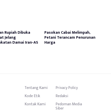
an Rupiah Dibuka
Pasokan Cabai Melimpah,
t Jelang
Petani Terancam Penurunan
katan Damai Iran-AS
Harga
Tentang Kami
Privacy Policy
Kode Etik
Redaksi
Kontak Kami
Pedoman Media
Siber