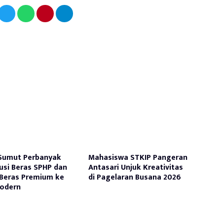
Sumut Perbanyak
Mahasiswa STKIP Pangeran
busi Beras SPHP dan
Antasari Unjuk Kreativitas
Beras Premium ke
di Pagelaran Busana 2026
Modern