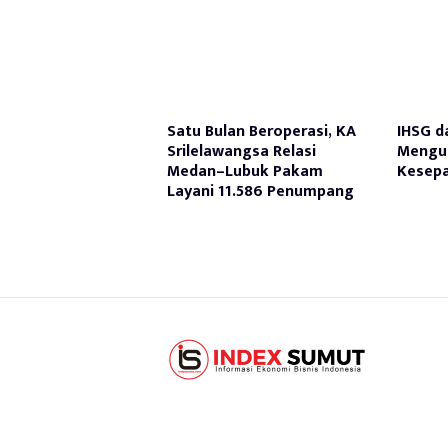
Satu Bulan Beroperasi, KA
IHSG d
Srilelawangsa Relasi
Mengua
Medan–Lubuk Pakam
Kesepa
Layani 11.586 Penumpang