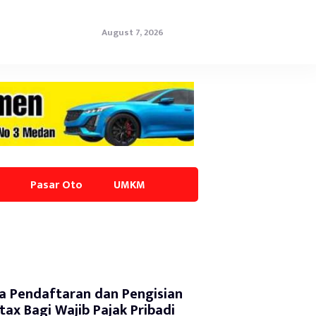
August 7, 2026
Pasar Oto
UMKM
a Pendaftaran dan Pengisian
tax Bagi Wajib Pajak Pribadi