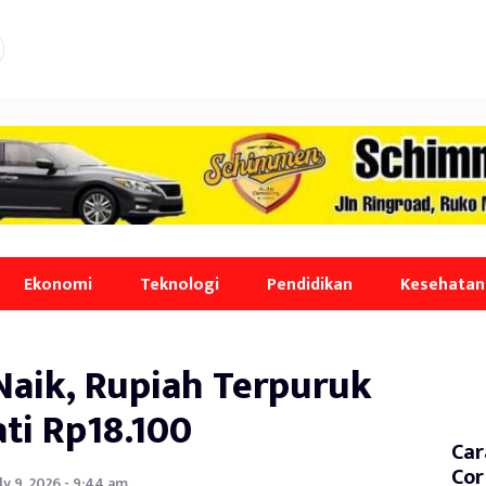
Ekonomi
Teknologi
Pendidikan
Kesehatan
Naik, Rupiah Terpuruk
ti Rp18.100
Car
Cor
ly 9, 2026 - 9:44 am