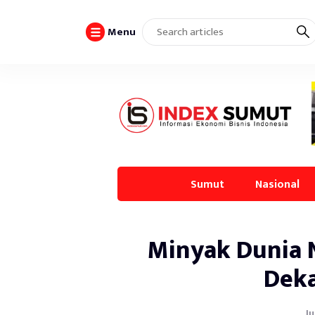
Menu
Sumut
Nasional
Minyak Dunia 
Deka
Ju