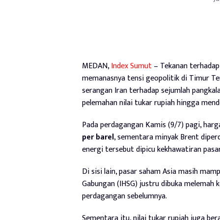
MEDAN,
Index Sumut
– Tekanan terhadap 
memanasnya tensi geopolitik di Timur Te
serangan Iran terhadap sejumlah pangkal
pelemahan nilai tukar rupiah hingga mendek
Pada perdagangan Kamis (9/7) pagi, harg
per barel
, sementara minyak Brent diper
energi tersebut dipicu kekhawatiran pasa
Di sisi lain, pasar saham Asia masih mam
Gabungan (IHSG) justru dibuka melemah k
perdagangan sebelumnya.
Sementara itu, nilai tukar rupiah juga b