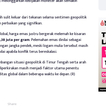
uk melonggarkan kebijakan moneter akan semakin
 sulit keluar dari tekanan selama sentimen geopolitik
perbaikan yang signifikan.
lobal, harga emas justru bergerak melemah ke kisaran
,38 juta per gram
. Pelemahan emas dinilai sebagai
ngan jangka pendek, meski logam mulia tersebut masih
ai apabila konflik terus bereskalasi.
bangan situasi geopolitik di Timur Tengah serta arah
diperkirakan masih menjadi faktor utama penentu
itas global dalam beberapa waktu ke depan. (R)
Share: