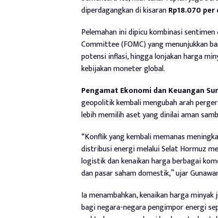
diperdagangkan di kisaran
Rp18.070 per 
Pelemahan ini dipicu kombinasi sentimen e
Committee (FOMC) yang menunjukkan bank
potensi inflasi, hingga lonjakan harga 
kebijakan moneter global.
Pengamat Ekonomi dan Keuangan Su
geopolitik kembali mengubah arah pergera
lebih memilih aset yang dinilai aman sam
“Konflik yang kembali memanas meningkat
distribusi energi melalui Selat Hormuz m
logistik dan kenaikan harga berbagai komo
dan pasar saham domestik,” ujar Gunawan
Ia menambahkan, kenaikan harga minyak j
bagi negara-negara pengimpor energi sepe