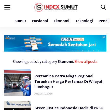
Sumut
Nasional
Ekonomi
Teknologi
Pendi
Showing posts by category
Ekonomi
.
Show all posts
Pertamina Patra Niaga Regional
Turunkan Harga Pertamax Di Wilayah
Sumbagut
August 1, 2026
Green Justice Indonesia Hadir di PRSU: