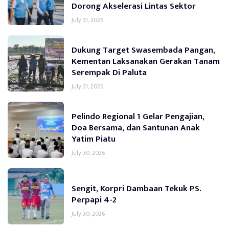
Dorong Akselerasi Lintas Sektor
July 31, 2026
Dukung Target Swasembada Pangan,
Kementan Laksanakan Gerakan Tanam
Serempak Di Paluta
July 31, 2026
Pelindo Regional 1 Gelar Pengajian,
Doa Bersama, dan Santunan Anak
Yatim Piatu
July 30, 2026
Sengit, Korpri Dambaan Tekuk PS.
Perpapi 4-2
July 30, 2026