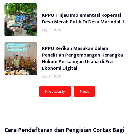
KPPU Tinjau Implementasi Koperasi
Desa Merah Putih Di Desa Marindal II
July 27, 2026
KPPU Berikan Masukan dalam
Penelitian Pengembangan Kerangka
Hukum Persaingan Usaha di Era
Ekonomi Digital
July 27, 2026
Previously
Next
Cara Pendaftaran dan Pengisian Cortax Bagi