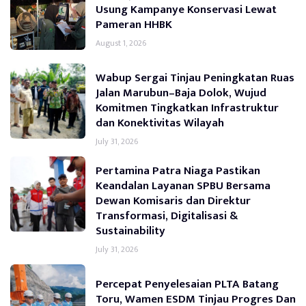
Usung Kampanye Konservasi Lewat
Pameran HHBK
August 1, 2026
Wabup Sergai Tinjau Peningkatan Ruas
Jalan Marubun–Baja Dolok, Wujud
Komitmen Tingkatkan Infrastruktur
dan Konektivitas Wilayah
July 31, 2026
Pertamina Patra Niaga Pastikan
Keandalan Layanan SPBU Bersama
Dewan Komisaris dan Direktur
Transformasi, Digitalisasi &
Sustainability
July 31, 2026
Percepat Penyelesaian PLTA Batang
Toru, Wamen ESDM Tinjau Progres Dan