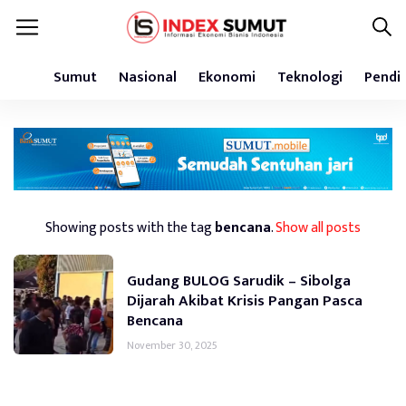
Sumut
Nasional
Ekonomi
Teknologi
Pendi
Showing posts with the tag
bencana
.
Show all posts
Gudang BULOG Sarudik – Sibolga
Dijarah Akibat Krisis Pangan Pasca
Bencana
November 30, 2025