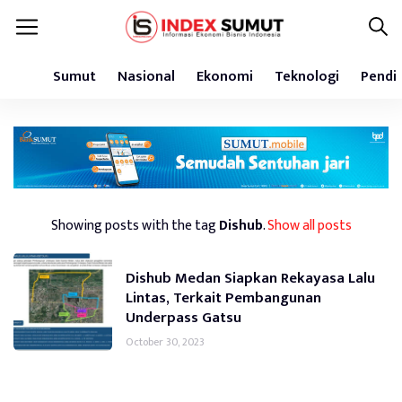
Sumut
Nasional
Ekonomi
Teknologi
Pendi
Showing posts with the tag
Dishub
.
Show all posts
Dishub Medan Siapkan Rekayasa Lalu
Lintas, Terkait Pembangunan
Underpass Gatsu
October 30, 2023