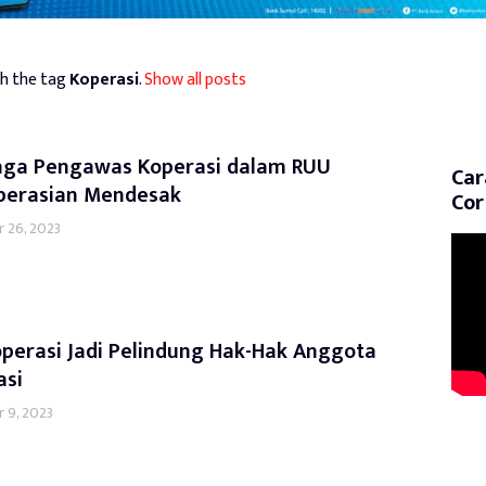
h the tag
Koperasi
.
Show all posts
ga Pengawas Koperasi dalam RUU
Car
perasian Mendesak
Cor
 26, 2023
operasi Jadi Pelindung Hak-Hak Anggota
asi
 9, 2023