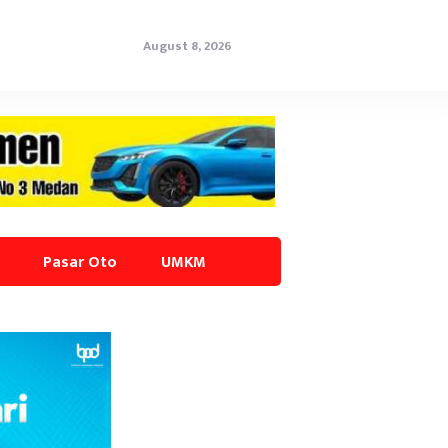
August 8, 2026
Pasar Oto
UMKM