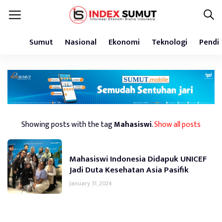
Sumut
Nasional
Ekonomi
Teknologi
Pendi
Showing posts with the tag
Mahasiswi
.
Show all posts
Mahasiswi Indonesia Didapuk UNICEF
Jadi Duta Kesehatan Asia Pasifik
January 31, 2024