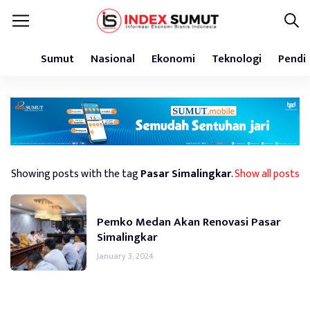
Sumut
Nasional
Ekonomi
Teknologi
Pendi
Showing posts with the tag
Pasar Simalingkar
.
Show all posts
Pemko Medan Akan Renovasi Pasar
Simalingkar
January 3, 2024