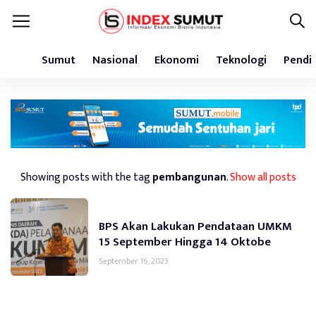
Sumut
Nasional
Ekonomi
Teknologi
Pendi
Showing posts with the tag
pembangunan
.
Show all posts
BPS Akan Lakukan Pendataan UMKM
15 September Hingga 14 Oktobe
September 16, 2023