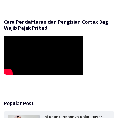
Cara Pendaftaran dan Pengisian Cortax Bagi
Wajib Pajak Pribadi
Popular Post
Ini Keuntungannya Kalau Bayar