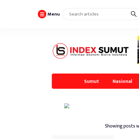
Menu
Sumut
Nasional
Showing posts w