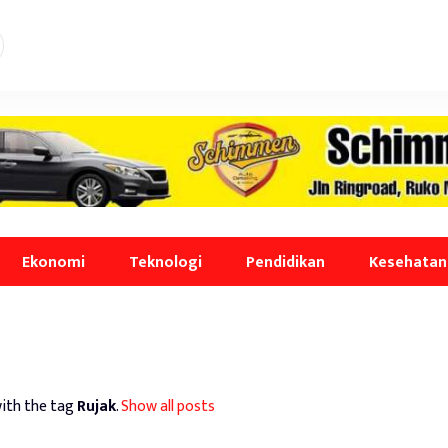
Ekonomi
Teknologi
Pendidikan
Kesehatan
ith the tag
Rujak
.
Show all posts