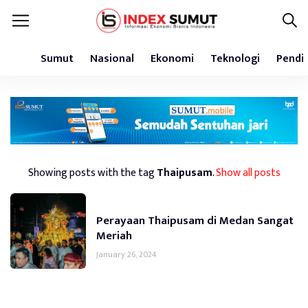
Sumut
Nasional
Ekonomi
Teknologi
Pendi
Showing posts with the tag
Thaipusam
.
Show all posts
Perayaan Thaipusam di Medan Sangat
Meriah
January 26, 2024