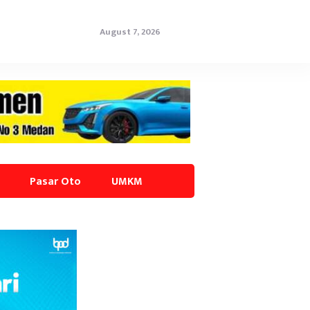
August 7, 2026
Pasar Oto
UMKM