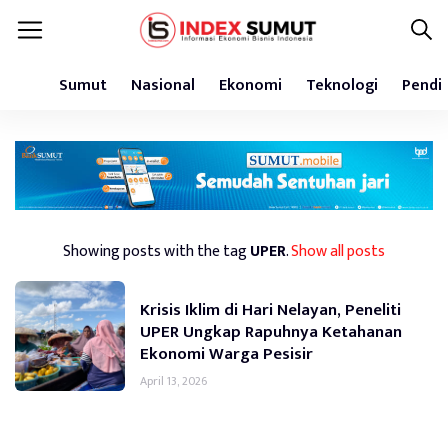
Sumut
Nasional
Ekonomi
Teknologi
Pendi
Showing posts with the tag
UPER
.
Show all posts
Krisis Iklim di Hari Nelayan, Peneliti
UPER Ungkap Rapuhnya Ketahanan
Ekonomi Warga Pesisir
April 13, 2026