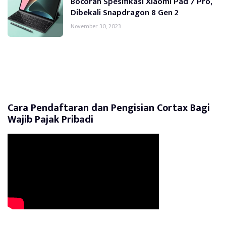
Bocoran Spesifikasi Xiaomi Pad 7 Pro,
Dibekali Snapdragon 8 Gen 2
November 30, 2023
Cara Pendaftaran dan Pengisian Cortax Bagi
Wajib Pajak Pribadi