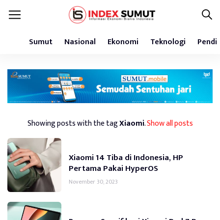
Sumut
Nasional
Ekonomi
Teknologi
Pendi
Showing posts with the tag
Xiaomi
.
Show all posts
Xiaomi 14 Tiba di Indonesia, HP
Pertama Pakai HyperOS
November 30, 2023