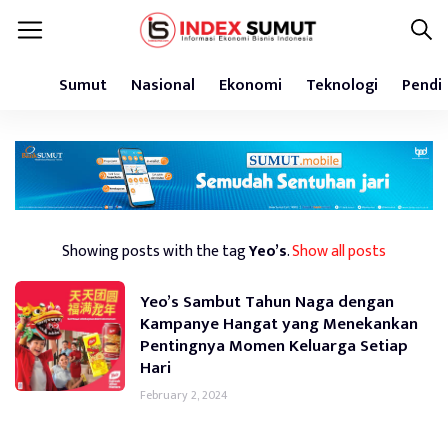
Sumut
Nasional
Ekonomi
Teknologi
Pendi
Showing posts with the tag
Yeo’s
.
Show all posts
Yeo’s Sambut Tahun Naga dengan
Kampanye Hangat yang Menekankan
Pentingnya Momen Keluarga Setiap
Hari
February 2, 2024