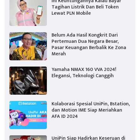
Ini Keuntungannya Kalau Bayar
Tagihan Listrik Dan Beli Token
Lewat PLN Mobile
Belum Ada Hasil Kongkrit Dari
Pertemuan Dua Negara Besar,
Pasar Keuangan Berbalik Ke Zona
Merah
Yamaha NMAX 160 VVA 2024!
Elegansi, Teknologi Canggih
Kolaborasi Spesial UniPin, Bstation,
dan Motion IME Siap Meriahkan
AFA ID 2024
UniPin Siap Hadirkan Keseruan di