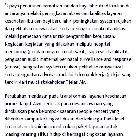
”Upaya penurunan kematian ibu dan bayi lahir itu dilakukan di
antaranya melalui peningkatan akses dan kualitas layanan
kesehatan ibu dan bayi baru lahir, peningkatan system rujukan
dan pelibatan masyarakat, serta peningkatan akuntabilitas
melalui pemetaan data untuk pengambilan keputusan.
Kegiatan-kegiatan yang dilakukan meliputi hospital
mentoring (pendampingan rumah sakit), supervisi fasilitatif,
penguatan audit maternal perinatal surveillance and response
(ampsr), penguatan system rujukan, pelibatan masyarakat
serta penguatan advokasi melalui kelompok kerja (pokja) yang
terdiri dari multi-stakeholder,” jelas Alwi.
Perubahan mendasar pada transformasi layanan kesehatan
primer, lanjut Alwi, terletak pada desain layanan yang
difokuskan pada kelompok sasaran (people center) yang
diberikan sampai ke tingkat dusun dan keluarga. Pada level
kecamatan, desain ini memberikan paket layanan untuk
masing-masing siklus hidup di berbagai tingkatan layanan