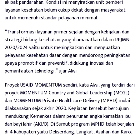
akibat pendarahan. Kondisi ini menyiratkan unit pemberi
layanan kesehatan belum cukup dekat dengan masyarakat
untuk memenuhi standar pelayanan minimal.
“Transformasi layanan primer sejalan dengan kebijakan dan
strategi bidang kesehatan yang diamanatkan dalam RPJMN
2020/2024 yaitu untuk meningkatkan dan menguatkan
pelayanan kesehatan dasar dengan mendorong peningkatan
upaya promotif dan preventif, didukung inovasi dan
pemanfaatan teknologi,” ujar Alwi.
Proyek USAID MOMENTUM sendiri, kata Alwi, yang terdiri dari
proyek MOMENTUM Country and Global Leadership (MCGL)
dan MOMENTUM Private Healthcare Delivery (MPHD) mulai
dilaksanakan sejak akhir 2020. Kegiatan tersebut bertujuan
mendukung Kemenkes dalam penurunan angka kematian ibu
dan bayi lahir (AKI/B). Di Sumut program MPHD telah berjalan
di 4 kabupaten yaitu Deliserdang, Langkat, Asahan dan Karo.