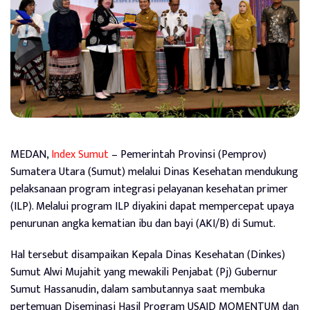
MEDAN,
Index Sumut
– Pemerintah Provinsi (Pemprov)
Sumatera Utara (Sumut) melalui Dinas Kesehatan mendukung
pelaksanaan program integrasi pelayanan kesehatan primer
(ILP). Melalui program ILP diyakini dapat mempercepat upaya
penurunan angka kematian ibu dan bayi (AKI/B) di Sumut.
Hal tersebut disampaikan Kepala Dinas Kesehatan (Dinkes)
Sumut Alwi Mujahit yang mewakili Penjabat (Pj) Gubernur
Sumut Hassanudin, dalam sambutannya saat membuka
pertemuan Diseminasi Hasil Program USAID MOMENTUM dan