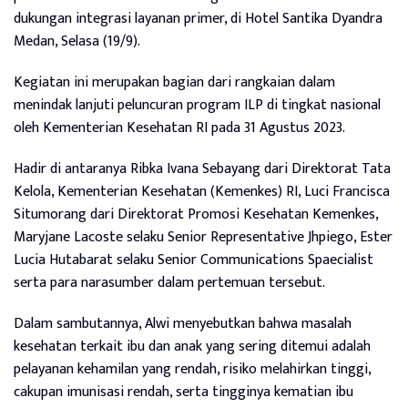
dukungan integrasi layanan primer, di Hotel Santika Dyandra
Medan, Selasa (19/9).
Kegiatan ini merupakan bagian dari rangkaian dalam
menindak lanjuti peluncuran program ILP di tingkat nasional
oleh Kementerian Kesehatan RI pada 31 Agustus 2023.
Hadir di antaranya Ribka Ivana Sebayang dari Direktorat Tata
Kelola, Kementerian Kesehatan (Kemenkes) RI, Luci Francisca
Situmorang dari Direktorat Promosi Kesehatan Kemenkes,
Maryjane Lacoste selaku Senior Representative Jhpiego, Ester
Lucia Hutabarat selaku Senior Communications Spaecialist
serta para narasumber dalam pertemuan tersebut.
Dalam sambutannya, Alwi menyebutkan bahwa masalah
kesehatan terkait ibu dan anak yang sering ditemui adalah
pelayanan kehamilan yang rendah, risiko melahirkan tinggi,
cakupan imunisasi rendah, serta tingginya kematian ibu