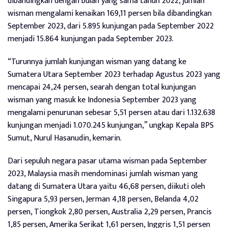
dibandingkan dengan bulan yang sama tahun 2022, jumlah
wisman mengalami kenaikan 169,11 persen bila dibandingkan
September 2023, dari 5.895 kunjungan pada September 2022
menjadi 15.864 kunjungan pada September 2023.
“Turunnya jumlah kunjungan wisman yang datang ke
Sumatera Utara September 2023 terhadap Agustus 2023 yang
mencapai 24,24 persen, searah dengan total kunjungan
wisman yang masuk ke Indonesia September 2023 yang
mengalami penurunan sebesar 5,51 persen atau dari 1.132.638
kunjungan menjadi 1.070.245 kunjungan,” ungkap Kepala BPS
Sumut, Nurul Hasanudin, kemarin.
Dari sepuluh negara pasar utama wisman pada September
2023, Malaysia masih mendominasi jumlah wisman yang
datang di Sumatera Utara yaitu 46,68 persen, diikuti oleh
Singapura 5,93 persen, Jerman 4,18 persen, Belanda 4,02
persen, Tiongkok 2,80 persen, Australia 2,29 persen, Prancis
1,85 persen, Amerika Serikat 1,61 persen, Inggris 1,51 persen