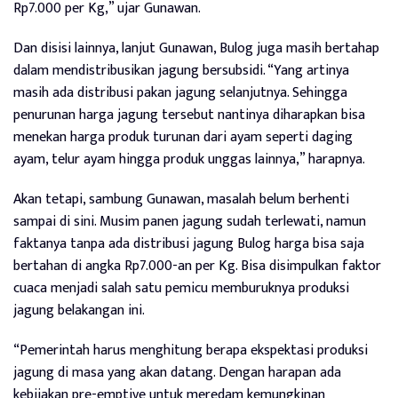
Rp7.000 per Kg,” ujar Gunawan.
Dan disisi lainnya, lanjut Gunawan, Bulog juga masih bertahap
dalam mendistribusikan jagung bersubsidi. “Yang artinya
masih ada distribusi pakan jagung selanjutnya. Sehingga
penurunan harga jagung tersebut nantinya diharapkan bisa
menekan harga produk turunan dari ayam seperti daging
ayam, telur ayam hingga produk unggas lainnya,” harapnya.
Akan tetapi, sambung Gunawan, masalah belum berhenti
sampai di sini. Musim panen jagung sudah terlewati, namun
faktanya tanpa ada distribusi jagung Bulog harga bisa saja
bertahan di angka Rp7.000-an per Kg. Bisa disimpulkan faktor
cuaca menjadi salah satu pemicu memburuknya produksi
jagung belakangan ini.
“Pemerintah harus menghitung berapa ekspektasi produksi
jagung di masa yang akan datang. Dengan harapan ada
kebijakan pre-emptive untuk meredam kemungkinan