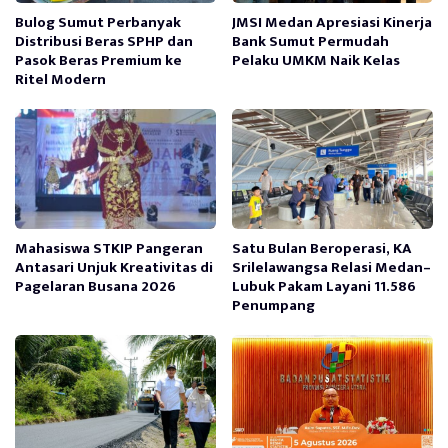
Bulog Sumut Perbanyak
JMSI Medan Apresiasi Kinerja
Distribusi Beras SPHP dan
Bank Sumut Permudah
Pasok Beras Premium ke
Pelaku UMKM Naik Kelas
Ritel Modern
Mahasiswa STKIP Pangeran
Satu Bulan Beroperasi, KA
Antasari Unjuk Kreativitas di
Srilelawangsa Relasi Medan–
Pagelaran Busana 2026
Lubuk Pakam Layani 11.586
Penumpang