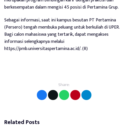
merupakan program bimbingan karir dengan praktisi dan
berkesempatan dalam mengisi 45 posisi di Pertamina Grup.
Sebagai informasi, saat ini kampus besutan PT Pertamina
(Persero) tengah membuka peluang untuk berkuliah di UPER.
Bagi calon mahasiswa yang tertarik, dapat mengakses
informasi selengkapnya melalui
https://pmb.universitaspertamina.ac.id/. (R)
Share:
Related Posts