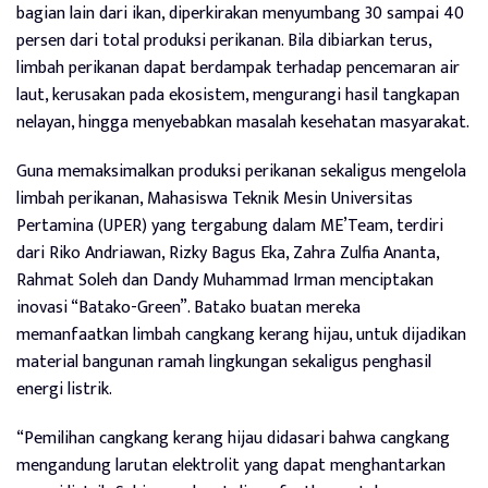
bagian lain dari ikan, diperkirakan menyumbang 30 sampai 40
persen dari total produksi perikanan. Bila dibiarkan terus,
limbah perikanan dapat berdampak terhadap pencemaran air
laut, kerusakan pada ekosistem, mengurangi hasil tangkapan
nelayan, hingga menyebabkan masalah kesehatan masyarakat.
Guna memaksimalkan produksi perikanan sekaligus mengelola
limbah perikanan, Mahasiswa Teknik Mesin Universitas
Pertamina (UPER) yang tergabung dalam ME’Team, terdiri
dari Riko Andriawan, Rizky Bagus Eka, Zahra Zulfia Ananta,
Rahmat Soleh dan Dandy Muhammad Irman menciptakan
inovasi “Batako-Green”. Batako buatan mereka
memanfaatkan limbah cangkang kerang hijau, untuk dijadikan
material bangunan ramah lingkungan sekaligus penghasil
energi listrik.
“Pemilihan cangkang kerang hijau didasari bahwa cangkang
mengandung larutan elektrolit yang dapat menghantarkan