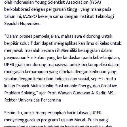
oleh Indonesian Young Scientist Association (IYSA)
berkolaborasi dengan perguruan tinggi, yang mana pada
tahun ini, IA2SPO bekerja sama dengan Institut Teknologi
Sepuluh Nopember.
“Dalam proses pembelajaran, mahasiswa didorong untuk
berpikir solutif dan dapat mengaplikasikan ilmu di kelas untuk
menjawab masalah secara rill. Memiliki keunggulan dalam
penyusunan kurikulum yang berlandaskan pada keberlanjutan,
UPER giat mendorong mahasiswa untuk berkompetisi dalam
mengasah kemampuan yang dibekali dengan keilmuan yang
sejalan dengan kebutuhan industri dan sosial, seperti mata
kuliah Proyek Multidisiplin, Sustainable Energy, dan Creative
Problem Solving,” ujar Prof. Wawan Gunawan A. Kadir, MS.,
Rektor Universitas Pertamina
Selain itu, untuk mempersiapkan karir lulusan, UPER
menyelenggarakan program Lulusan Merah Putih yang