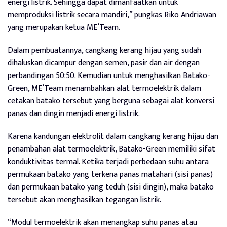
energi listrik. Sehingga dapat dimanfaatkan untuk
memproduksi listrik secara mandiri,” pungkas Riko Andriawan
yang merupakan ketua ME’Team.
Dalam pembuatannya, cangkang kerang hijau yang sudah
dihaluskan dicampur dengan semen, pasir dan air dengan
perbandingan 50:50. Kemudian untuk menghasilkan Batako-
Green, ME’Team menambahkan alat termoelektrik dalam
cetakan batako tersebut yang berguna sebagai alat konversi
panas dan dingin menjadi energi listrik.
Karena kandungan elektrolit dalam cangkang kerang hijau dan
penambahan alat termoelektrik, Batako-Green memiliki sifat
konduktivitas termal. Ketika terjadi perbedaan suhu antara
permukaan batako yang terkena panas matahari (sisi panas)
dan permukaan batako yang teduh (sisi dingin), maka batako
tersebut akan menghasilkan tegangan listrik.
“Modul termoelektrik akan menangkap suhu panas atau