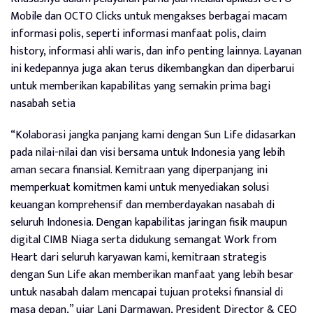
Mobile dan OCTO Clicks untuk mengakses berbagai macam
informasi polis, seperti informasi manfaat polis, claim
history, informasi ahli waris, dan info penting lainnya. Layanan
ini kedepannya juga akan terus dikembangkan dan diperbarui
untuk memberikan kapabilitas yang semakin prima bagi
nasabah setia
“Kolaborasi jangka panjang kami dengan Sun Life didasarkan
pada nilai-nilai dan visi bersama untuk Indonesia yang lebih
aman secara finansial. Kemitraan yang diperpanjang ini
memperkuat komitmen kami untuk menyediakan solusi
keuangan komprehensif dan memberdayakan nasabah di
seluruh Indonesia. Dengan kapabilitas jaringan fisik maupun
digital CIMB Niaga serta didukung semangat Work from
Heart dari seluruh karyawan kami, kemitraan strategis
dengan Sun Life akan memberikan manfaat yang lebih besar
untuk nasabah dalam mencapai tujuan proteksi finansial di
masa depan,” ujar Lani Darmawan, President Director & CEO