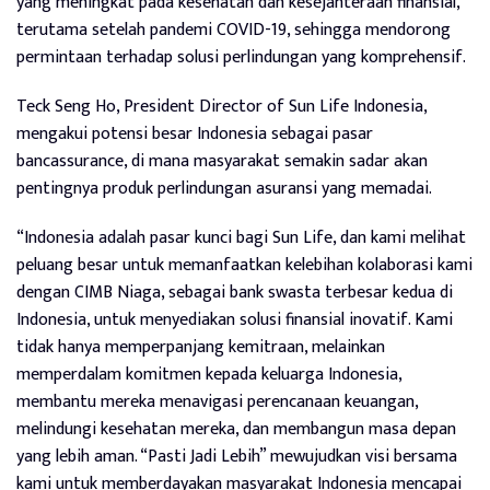
yang meningkat pada kesehatan dan kesejahteraan finansial,
terutama setelah pandemi COVID-19, sehingga mendorong
permintaan terhadap solusi perlindungan yang komprehensif.
Teck Seng Ho, President Director of Sun Life Indonesia,
mengakui potensi besar Indonesia sebagai pasar
bancassurance, di mana masyarakat semakin sadar akan
pentingnya produk perlindungan asuransi yang memadai.
“Indonesia adalah pasar kunci bagi Sun Life, dan kami melihat
peluang besar untuk memanfaatkan kelebihan kolaborasi kami
dengan CIMB Niaga, sebagai bank swasta terbesar kedua di
Indonesia, untuk menyediakan solusi finansial inovatif. Kami
tidak hanya memperpanjang kemitraan, melainkan
memperdalam komitmen kepada keluarga Indonesia,
membantu mereka menavigasi perencanaan keuangan,
melindungi kesehatan mereka, dan membangun masa depan
yang lebih aman. “Pasti Jadi Lebih” mewujudkan visi bersama
kami untuk memberdayakan masyarakat Indonesia mencapai