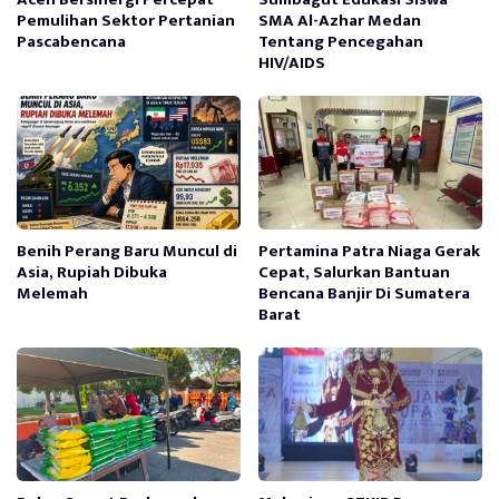
Pemulihan Sektor Pertanian
SMA Al-Azhar Medan
Pascabencana
Tentang Pencegahan
HIV/AIDS
Benih Perang Baru Muncul di
Pertamina Patra Niaga Gerak
Asia, Rupiah Dibuka
Cepat, Salurkan Bantuan
Melemah
Bencana Banjir Di Sumatera
Barat