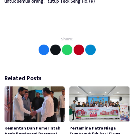
untuk semua orang,” tutup Teck Seng Ho. (R)
Share:
Related Posts
Kementan Dan Pemerintah
Pertamina Patra Niaga
Aceh Bersinergi Percepat
Sumbagut Edukasi Siswa