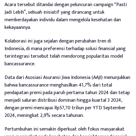
Acara tersebut ditandai dengan peluncuran campaign “Pasti
Jadi Lebih”, sebuah inisiatif yang dirancang untuk
memberdayakan individu dalam mengelola kesehatan dan
kekayaannya.
Kolaborasi ini juga sejalan dengan perubahan tren di
Indonesia, di mana preferensi terhadap solusi finansial yang
terintegrasi tersebut telah mendorong popularitas model
bancassurance.
Data dari Asosiasi Asuransi Jiwa Indonesia (AAJI) menunjukkan
bahwa bancassurance menghasilkan 41,7% dari total
pendapatan premi pada paruh pertama tahun 2024 dan tetap
menjadi saluran distribusi dominan hingga kuartal 3 2024,
dengan premi mencapai Rp57,70 triliun per YTD September
2024, meningkat 2,9% secara tahunan.
Pertumbuhan ini semakin diperkuat oleh fokus masyarakat