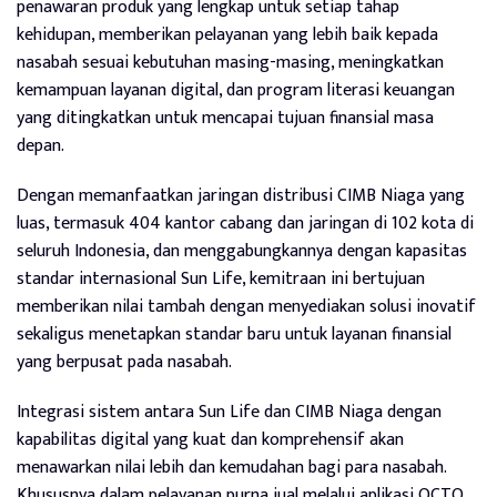
penawaran produk yang lengkap untuk setiap tahap
kehidupan, memberikan pelayanan yang lebih baik kepada
nasabah sesuai kebutuhan masing-masing, meningkatkan
kemampuan layanan digital, dan program literasi keuangan
yang ditingkatkan untuk mencapai tujuan finansial masa
depan.
Dengan memanfaatkan jaringan distribusi CIMB Niaga yang
luas, termasuk 404 kantor cabang dan jaringan di 102 kota di
seluruh Indonesia, dan menggabungkannya dengan kapasitas
standar internasional Sun Life, kemitraan ini bertujuan
memberikan nilai tambah dengan menyediakan solusi inovatif
sekaligus menetapkan standar baru untuk layanan finansial
yang berpusat pada nasabah.
Integrasi sistem antara Sun Life dan CIMB Niaga dengan
kapabilitas digital yang kuat dan komprehensif akan
menawarkan nilai lebih dan kemudahan bagi para nasabah.
Khususnya dalam pelayanan purna jual melalui aplikasi OCTO