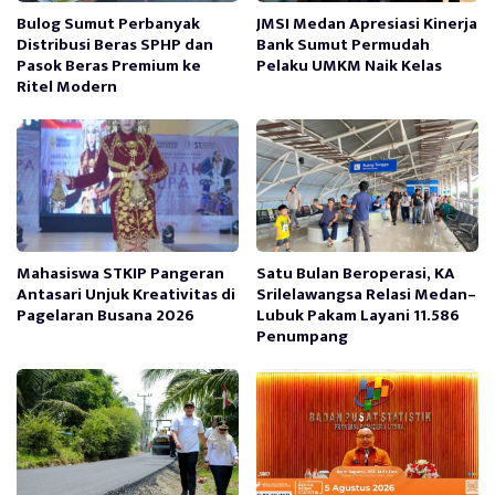
Bulog Sumut Perbanyak
JMSI Medan Apresiasi Kinerja
Distribusi Beras SPHP dan
Bank Sumut Permudah
Pasok Beras Premium ke
Pelaku UMKM Naik Kelas
Ritel Modern
Mahasiswa STKIP Pangeran
Satu Bulan Beroperasi, KA
Antasari Unjuk Kreativitas di
Srilelawangsa Relasi Medan–
Pagelaran Busana 2026
Lubuk Pakam Layani 11.586
Penumpang