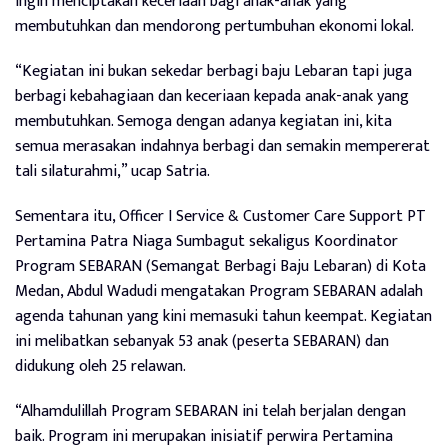
ingin menciptakan keceriaan bagi anak-anak yang
membutuhkan dan mendorong pertumbuhan ekonomi lokal.
“Kegiatan ini bukan sekedar berbagi baju Lebaran tapi juga
berbagi kebahagiaan dan keceriaan kepada anak-anak yang
membutuhkan. Semoga dengan adanya kegiatan ini, kita
semua merasakan indahnya berbagi dan semakin mempererat
tali silaturahmi,” ucap Satria.
Sementara itu, Officer I Service & Customer Care Support PT
Pertamina Patra Niaga Sumbagut sekaligus Koordinator
Program SEBARAN (Semangat Berbagi Baju Lebaran) di Kota
Medan, Abdul Wadudi mengatakan Program SEBARAN adalah
agenda tahunan yang kini memasuki tahun keempat. Kegiatan
ini melibatkan sebanyak 53 anak (peserta SEBARAN) dan
didukung oleh 25 relawan.
“Alhamdulillah Program SEBARAN ini telah berjalan dengan
baik. Program ini merupakan inisiatif perwira Pertamina