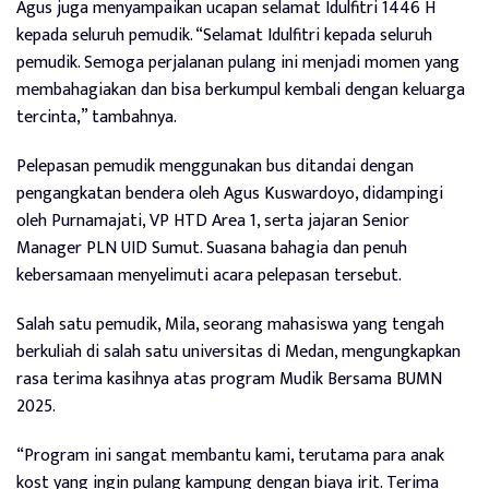
Agus juga menyampaikan ucapan selamat Idulfitri 1446 H
kepada seluruh pemudik. “Selamat Idulfitri kepada seluruh
pemudik. Semoga perjalanan pulang ini menjadi momen yang
membahagiakan dan bisa berkumpul kembali dengan keluarga
tercinta,” tambahnya.
Pelepasan pemudik menggunakan bus ditandai dengan
pengangkatan bendera oleh Agus Kuswardoyo, didampingi
oleh Purnamajati, VP HTD Area 1, serta jajaran Senior
Manager PLN UID Sumut. Suasana bahagia dan penuh
kebersamaan menyelimuti acara pelepasan tersebut.
Salah satu pemudik, Mila, seorang mahasiswa yang tengah
berkuliah di salah satu universitas di Medan, mengungkapkan
rasa terima kasihnya atas program Mudik Bersama BUMN
2025.
“Program ini sangat membantu kami, terutama para anak
kost yang ingin pulang kampung dengan biaya irit. Terima