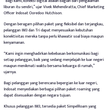
“Bagi kami, koneksi digital adalah bagian dari pengalaman
liburan itu sendiri,” ujar Vivek Mehendiratta, Chief Marketing
Officer Indosat Ooredoo Hutchison.
Dengan beragam pilihan paket yang fleksibel dan terjangkau,
pelanggan IM3 dan Tri dapat menyesuaikan kebutuhan
konektivitas mereka tanpa perlu khawatir soal biaya maupun
kenyamanan.
“Kami ingin menghadirkan kebebasan berkomunikasi bagi
setiap pelanggan, baik yang sedang menjelajah ke luar negeri
maupun menikmati waktu bersama keluarga di rumah,”
ujarnya.
Bagi pelanggan yang berencana bepergian ke luar negeri,
Indosat menyediakan berbagai pilihan paket roaming yang
dapat disesuaikan dengan negara tujuan.
Khusus pelanggan IM3, tersedia paket SimpelRoam yang