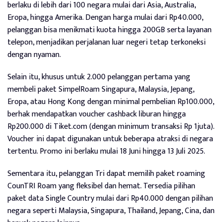
berlaku di lebih dari 100 negara mulai dari Asia, Australia,
Eropa, hingga Amerika. Dengan harga mulai dari Rp40.000,
pelanggan bisa menikmati kuota hingga 200GB serta layanan
telepon, menjadikan perjalanan luar negeri tetap terkoneksi
dengan nyaman.
Selain itu, khusus untuk 2.000 pelanggan pertama yang
membeli paket SimpelRoam Singapura, Malaysia, Jepang,
Eropa, atau Hong Kong dengan minimal pembelian Rp100.000,
berhak mendapatkan voucher cashback liburan hingga
Rp200.000 di Tiket.com (dengan minimum transaksi Rp 1juta).
Voucher ini dapat digunakan untuk beberapa atraksi di negara
tertentu. Promo ini berlaku mulai 18 Juni hingga 13 Juli 2025.
Sementara itu, pelanggan Tri dapat memilih paket roaming
CounTRI Roam yang fleksibel dan hemat. Tersedia pilihan
paket data Single Country mulai dari Rp40.000 dengan pilihan
negara seperti Malaysia, Singapura, Thailand, Jepang, Cina, dan