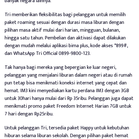
banyak negara lainnya.
Tri memberikan fleksibilitas bagi pelanggan untuk memilih
paket roaming sesuai dengan durasi masa liburan dengan
pilihan masa aktif mulai dari harian, mingguan, bulanan,
hingga satu tahun. Pembelian dan aktivasi dapat dilakukan
dengan mudah melalui aplikasi bima plus, kode akses *899#,
dan WhatsApp Tri Official 0899-9800-123.
Tak hanya bagi mereka yang bepergian ke luar negeri,
pelanggan yang menjalani liburan dalam negeri atau di rumah
pun tetap bisa menikmati koneksi internet yang cepat dan
hemat. IM3 kini menyediakan kartu perdana IM3 dengan 3GB
untuk 30hari hanya mulai dari Rp 35ribu. Pelanggan juga dapat
menikmati promo paket Freedom Internet Harian 7GB untuk
7 hari dengan Rp25ribu.
Untuk pelanggan Tri, tersedia paket Happy untuk kebutuhan
hiburan selama liburan sekolah. Dengan pilihan paket hemat