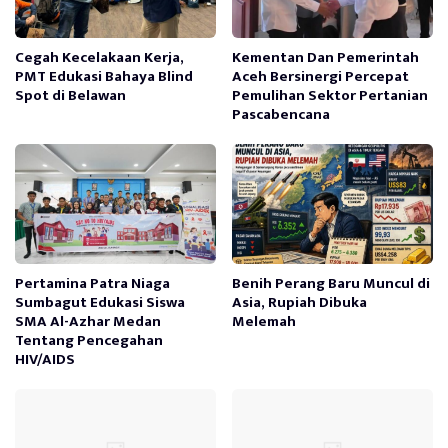
Cegah Kecelakaan Kerja,
Kementan Dan Pemerintah
PMT Edukasi Bahaya Blind
Aceh Bersinergi Percepat
Spot di Belawan
Pemulihan Sektor Pertanian
Pascabencana
Pertamina Patra Niaga
Benih Perang Baru Muncul di
Sumbagut Edukasi Siswa
Asia, Rupiah Dibuka
SMA Al-Azhar Medan
Melemah
Tentang Pencegahan
HIV/AIDS