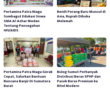
Pertamina Patra Niaga
Benih Perang Baru Muncul di
Sumbagut Edukasi Siswa
Asia, Rupiah Dibuka
SMA Al-Azhar Medan
Melemah
Tentang Pencegahan
HIV/AIDS
Pertamina Patra Niaga Gerak
Bulog Sumut Perbanyak
Cepat, Salurkan Bantuan
Distribusi Beras SPHP dan
Bencana Banjir Di Sumatera
Pasok Beras Premium ke
Barat
Ritel Modern