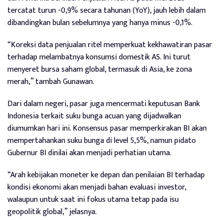
tercatat turun -0,9% secara tahunan (YoY), jauh lebih dalam
dibandingkan bulan sebelumnya yang hanya minus -0,1%.
“Koreksi data penjualan ritel memperkuat kekhawatiran pasar
terhadap melambatnya konsumsi domestik AS. Ini turut
menyeret bursa saham global, termasuk di Asia, ke zona
merah,” tambah Gunawan.
Dari dalam negeri, pasar juga mencermati keputusan Bank
Indonesia terkait suku bunga acuan yang dijadwalkan
diumumkan hari ini. Konsensus pasar memperkirakan BI akan
mempertahankan suku bunga di level 5,5%, namun pidato
Gubernur BI dinilai akan menjadi perhatian utama.
“Arah kebijakan moneter ke depan dan penilaian BI terhadap
kondisi ekonomi akan menjadi bahan evaluasi investor,
walaupun untuk saat ini fokus utama tetap pada isu
geopolitik global,” jelasnya.