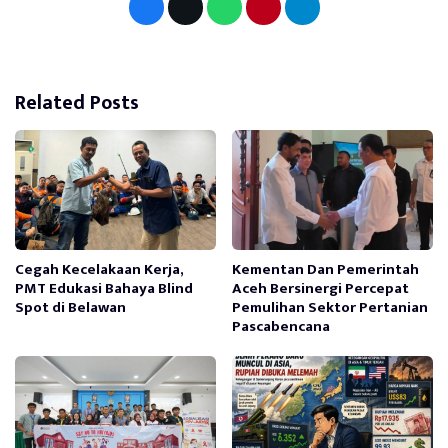
Related Posts
Cegah Kecelakaan Kerja,
Kementan Dan Pemerintah
PMT Edukasi Bahaya Blind
Aceh Bersinergi Percepat
Spot di Belawan
Pemulihan Sektor Pertanian
Pascabencana