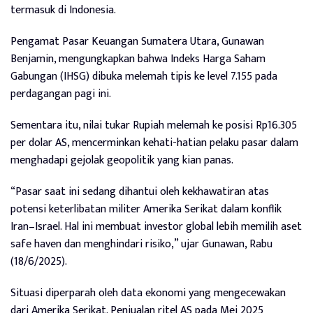
termasuk di Indonesia.
Pengamat Pasar Keuangan Sumatera Utara, Gunawan
Benjamin, mengungkapkan bahwa Indeks Harga Saham
Gabungan (IHSG) dibuka melemah tipis ke level 7.155 pada
perdagangan pagi ini.
Sementara itu, nilai tukar Rupiah melemah ke posisi Rp16.305
per dolar AS, mencerminkan kehati-hatian pelaku pasar dalam
menghadapi gejolak geopolitik yang kian panas.
“Pasar saat ini sedang dihantui oleh kekhawatiran atas
potensi keterlibatan militer Amerika Serikat dalam konflik
Iran–Israel. Hal ini membuat investor global lebih memilih aset
safe haven dan menghindari risiko,” ujar Gunawan, Rabu
(18/6/2025).
Situasi diperparah oleh data ekonomi yang mengecewakan
dari Amerika Serikat. Penjualan ritel AS pada Mei 2025