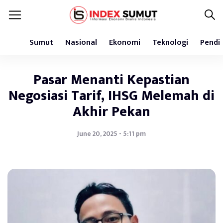
Sumut
Nasional
Ekonomi
Teknologi
Pendi
Pasar Menanti Kepastian
Negosiasi Tarif, IHSG Melemah di
Akhir Pekan
June 20, 2025 - 5:11 pm