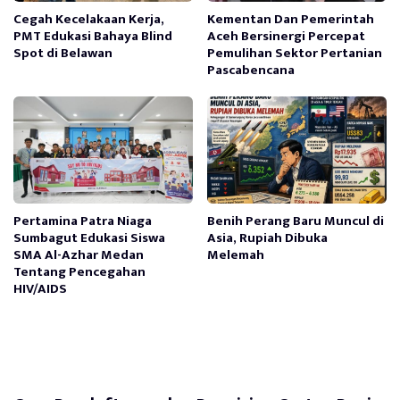
Cegah Kecelakaan Kerja,
Kementan Dan Pemerintah
PMT Edukasi Bahaya Blind
Aceh Bersinergi Percepat
Spot di Belawan
Pemulihan Sektor Pertanian
Pascabencana
Pertamina Patra Niaga
Benih Perang Baru Muncul di
Sumbagut Edukasi Siswa
Asia, Rupiah Dibuka
SMA Al-Azhar Medan
Melemah
Tentang Pencegahan
HIV/AIDS