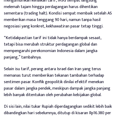
mengumumkan kenaikan tarif, IHSG sempat langsung
melemah tajam hingga perdagangan harus dihentikan
sementara (trading halt). Kondisi sempat membaik setelah AS
memberikan masa tenggang 90 hari, namun tanpa hasil
negosiasi yang konkret, kekhawatiran pasar tetap tinggi.
“Ketidakpastian tarif ini tidak hanya berdampak sesaat,
tetapi bisa merubah struktur perdagangan global dan
mempengaruhi perekonomian Indonesia dalam jangka
panjang,” tambahnya.
Selain isu tarif, perang antara Israel dan Iran yang terus
memanas turut memberikan tekanan tambahan terhadap
sentimen pasar. Konflik geopolitik dinilai efektif menekan
pasar dalam jangka pendek, meskipun dampak jangka panjang
lebih banyak ditentukan oleh perubahan kebijakan global.
Di sisi lain, nilai tukar Rupiah diperdagangkan sedikit lebih baik
dibandingkan hari sebelumnya, ditutup di kisaran Rp16.380 per