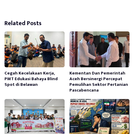
Related Posts
Cegah Kecelakaan Kerja,
Kementan Dan Pemerintah
PMT Edukasi Bahaya Blind
Aceh Bersinergi Percepat
Spot di Belawan
Pemulihan Sektor Pertanian
Pascabencana