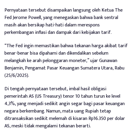
Pernyataan tersebut disampaikan langsung oleh Ketua The
Fed Jerome Powell, yang menegaskan bahwa bank sentral
masih akan bersikap hati-hati dalam merespons
perkembangan inflasi dan dampak dari kebijakan tarif.
“The Fed ingin memastikan bahwa tekanan harga akibat tarif
benar-benar bisa dipahami dan dikendalikan sebelum
melangkah ke arah pelonggaran moneter,” ujar Gunawan
Benjamin, Pengamat Pasar Keuangan Sumatera Utara, Rabu
(25/6/2025).
Di tengah pernyataan tersebut, imbal hasil obligasi
pemerintah AS (US Treasury) tenor 10 tahun turun ke level
4,3%, yang menjadi sedikit angin segar bagi pasar keuangan
negara berkembang. Namun, mata uang Rupiah tetap
ditransaksikan sedikit melemah di kisaran Rp16.350 per dolar
AS, meski tidak mengalami tekanan berarti.