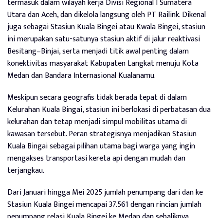
termasuk dalam wilayah kerja Divisi Regional I Sumatera
Utara dan Aceh, dan dikelola langsung oleh PT Railink. Dikenal
juga sebagai Stasiun Kuala Bingei atau Kwala Bingei, stasiun
ini merupakan satu-satunya stasiun aktif di jalur reaktivasi
Besitang–Binjai, serta menjadi titik awal penting dalam
konektivitas masyarakat Kabupaten Langkat menuju Kota
Medan dan Bandara Internasional Kualanamu.
Meskipun secara geografis tidak berada tepat di dalam
Kelurahan Kuala Bingai, stasiun ini berlokasi di perbatasan dua
kelurahan dan tetap menjadi simpul mobilitas utama di
kawasan tersebut. Peran strategisnya menjadikan Stasiun
Kuala Bingai sebagai pilihan utama bagi warga yang ingin
mengakses transportasi kereta api dengan mudah dan
terjangkau.
Dari Januari hingga Mei 2025 jumlah penumpang dari dan ke
Stasiun Kuala Bingei mencapai 37.561 dengan rincian jumlah
penumpang relasi Kuala Bingei ke Medan dan sebaliknya