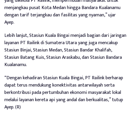
yang dikelola PT Railink, mempermudah masyarakat untuk
menjangkau pusat Kota Medan hingga Bandara Kualanamu
dengan tarif terjangkau dan fasilitas yang nyaman,” ujar
Ayep.
Lebih lanjut, Stasiun Kuala Bingai menjadi bagian dari jaringan
layanan PT Railink di Sumatera Utara yang juga mencakup
Stasiun Binjai, Stasiun Medan, Stasiun Bandar Khalifah,
Stasiun Batang Kuis, Stasiun Araskabu, dan Stasiun Bandara
Kualanamu.
“Dengan kehadiran Stasiun Kuala Bingai, PT Railink berharap
dapat terus mendukung konektivitas antarwilayah serta
berkontribusi pada pertumbuhan ekonomi masyarakat lokal
melalui layanan kereta api yang andal dan berkualitas,” tutup
Ayep. (R)