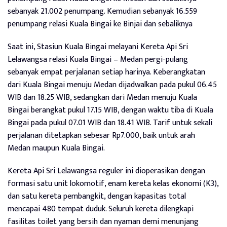
sebanyak 21.002 penumpang. Kemudian sebanyak 16.559
penumpang relasi Kuala Bingai ke Binjai dan sebaliknya
Saat ini, Stasiun Kuala Bingai melayani Kereta Api Sri
Lelawangsa relasi Kuala Bingai – Medan pergi-pulang
sebanyak empat perjalanan setiap harinya. Keberangkatan
dari Kuala Bingai menuju Medan dijadwalkan pada pukul 06.45
WIB dan 18.25 WIB, sedangkan dari Medan menuju Kuala
Bingai berangkat pukul 17.15 WIB, dengan waktu tiba di Kuala
Bingai pada pukul 07.01 WIB dan 18.41 WIB. Tarif untuk sekali
perjalanan ditetapkan sebesar Rp7.000, baik untuk arah
Medan maupun Kuala Bingai.
Kereta Api Sri Lelawangsa reguler ini dioperasikan dengan
formasi satu unit lokomotif, enam kereta kelas ekonomi (K3),
dan satu kereta pembangkit, dengan kapasitas total
mencapai 480 tempat duduk. Seluruh kereta dilengkapi
fasilitas toilet yang bersih dan nyaman demi menunjang