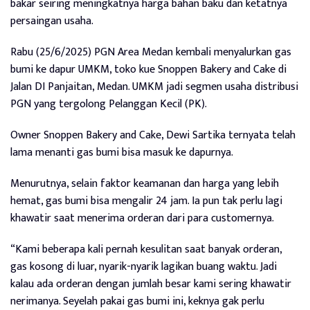
bakar seiring meningkatnya harga bahan baku dan ketatnya
persaingan usaha.
Rabu (25/6/2025) PGN Area Medan kembali menyalurkan gas
bumi ke dapur UMKM, toko kue Snoppen Bakery and Cake di
Jalan DI Panjaitan, Medan. UMKM jadi segmen usaha distribusi
PGN yang tergolong Pelanggan Kecil (PK).
Owner Snoppen Bakery and Cake, Dewi Sartika ternyata telah
lama menanti gas bumi bisa masuk ke dapurnya.
Menurutnya, selain faktor keamanan dan harga yang lebih
hemat, gas bumi bisa mengalir 24 jam. Ia pun tak perlu lagi
khawatir saat menerima orderan dari para customernya.
“Kami beberapa kali pernah kesulitan saat banyak orderan,
gas kosong di luar, nyarik-nyarik lagikan buang waktu. Jadi
kalau ada orderan dengan jumlah besar kami sering khawatir
nerimanya. Seyelah pakai gas bumi ini, keknya gak perlu